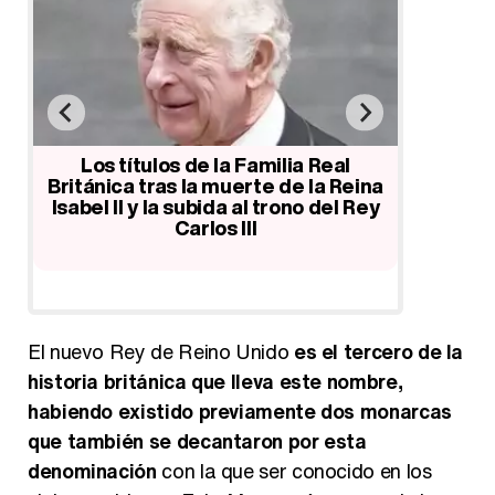
al
Los títulos de la Familia Real
Todos lo
e
Británica tras la muerte de la Reina
de proc
Isabel II y la subida al trono del Rey
Carlos III
El nuevo Rey de Reino Unido
es el tercero de la
historia británica que lleva este nombre,
habiendo existido previamente dos monarcas
que también se decantaron por esta
denominación
con la que ser conocido en los