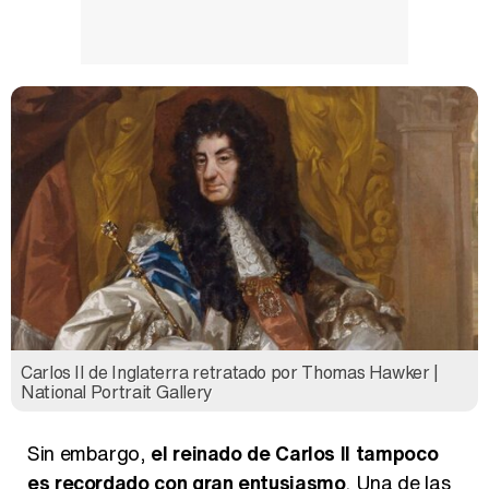
Carlos II de Inglaterra retratado por Thomas Hawker |
National Portrait Gallery
Sin embargo,
el reinado de Carlos II tampoco
es recordado con gran entusiasmo
. Una de las