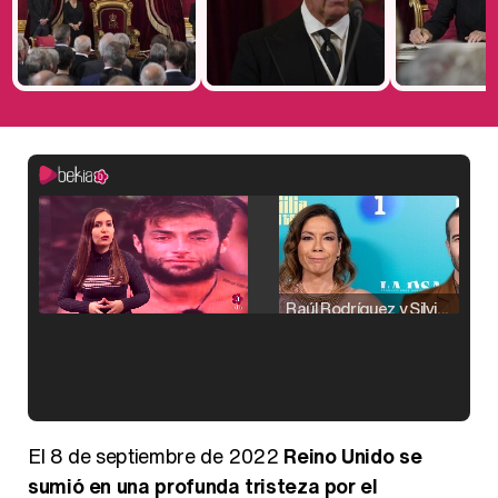
Raúl Rodríguez y Silvia Taulés nos cuentan su papel en 'La familia de la tele'
Kiko Matamoros y Lydia Lozano: "Nuestro público es de todas las edades y RTVE tiene un público muy pegado a las novelas, al que tenemos que captar"
El 8 de septiembre de 2022
Reino Unido se
sumió en una profunda tristeza por el