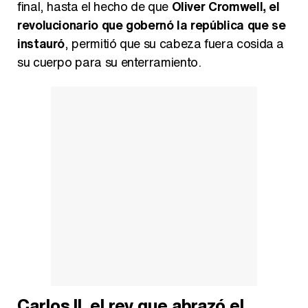
final, hasta el hecho de que
Oliver Cromwell, el
revolucionario que gobernó la república que se
instauró
, permitió que su cabeza fuera cosida a
su cuerpo para su enterramiento.
Carlos II, el rey que abrazó el