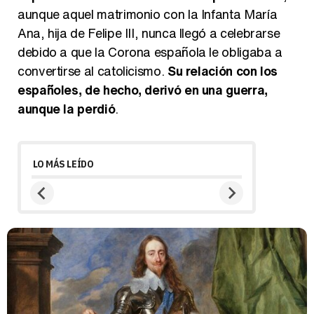
aunque aquel matrimonio con la Infanta María
Ana, hija de Felipe III, nunca llegó a celebrarse
debido a que la Corona española le obligaba a
convertirse al catolicismo.
Su relación con los
españoles, de hecho, derivó en una guerra,
aunque la perdió
.
LO MÁS LEÍDO