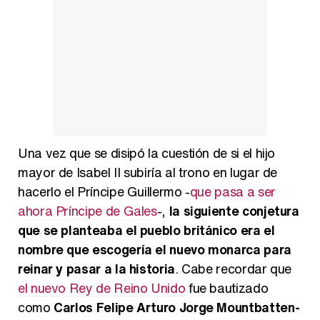
Magdalena de Suecia responde a las críticas y explica por qué le han permitido lanzar su propio negocio
Una vez que se disipó la cuestión de si el hijo
mayor de Isabel II subiría al trono en lugar de
hacerlo el Príncipe Guillermo -
que pasa a ser
ahora Príncipe de Gales
-,
la siguiente conjetura
que se planteaba el pueblo británico era el
nombre que escogería el nuevo monarca para
reinar y pasar a la historia
. Cabe recordar que
el nuevo Rey de Reino Unido
fue bautizado
como
Carlos Felipe Arturo Jorge Mountbatten-