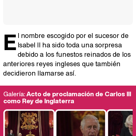
E
l nombre escogido por el sucesor de
Isabel II ha sido toda una sorpresa
debido a los funestos reinados de los
anteriores reyes ingleses que también
decidieron llamarse así.
Galería:
Acto de proclamación de Carlos III
como Rey de Inglaterra