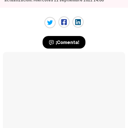
¡Comenta!