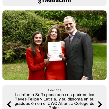
graduación
7
de 1082
La Infanta Sofía posa con sus padres, los
Reyes Felipe y Letizia, y su diploma en su
graduación en el UWC Atlantic College de
Gales.