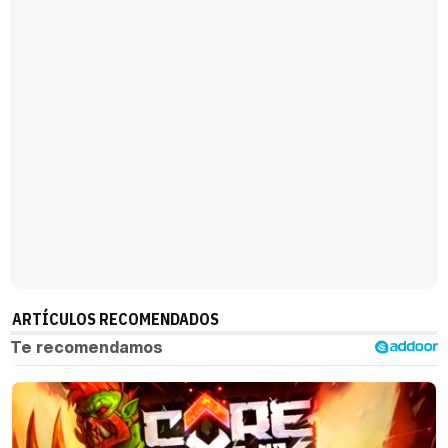
Magdalena de Suecia responde a las críticas y explica por qué le han permitido lanzar su propio negocio
ARTÍCULOS RECOMENDADOS