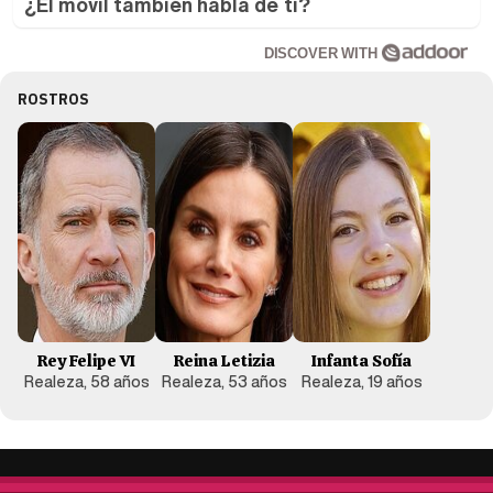
¿El móvil también habla de ti?
DISCOVER WITH
ROSTROS
Rey Felipe VI
Reina Letizia
Infanta Sofía
Realeza, 58 años
Realeza, 53 años
Realeza, 19 años