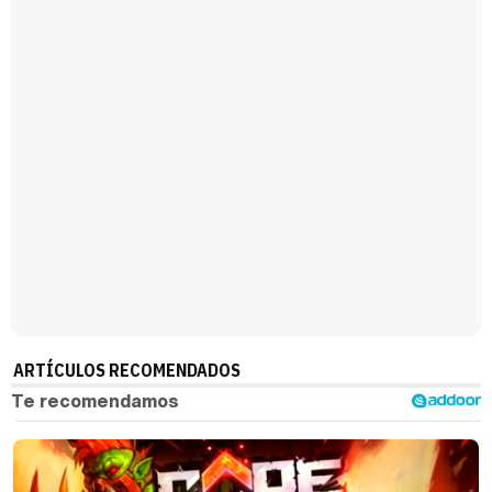
Magdalena de Suecia responde a las críticas y explica por qué le han permitido lanzar su propio negocio
ARTÍCULOS RECOMENDADOS