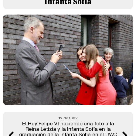
Infanta Sofía
12
de 1082
El Rey Felipe VI haciendo una foto a la
Reina Letizia y la Infanta Sofía en la
graduación de la Infanta Sofía en el UWC