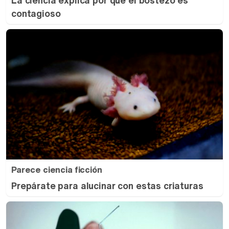
La ciencia explica por qué el bostezo es
contagioso
Parece ciencia ficción
Prepárate para alucinar con estas criaturas