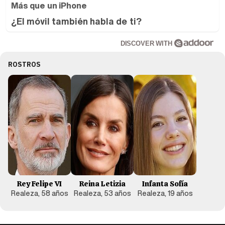
Más que un iPhone
¿El móvil también habla de ti?
DISCOVER WITH
ROSTROS
Rey Felipe VI
Reina Letizia
Infanta Sofía
Realeza, 58 años
Realeza, 53 años
Realeza, 19 años