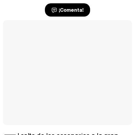
¡Comenta!