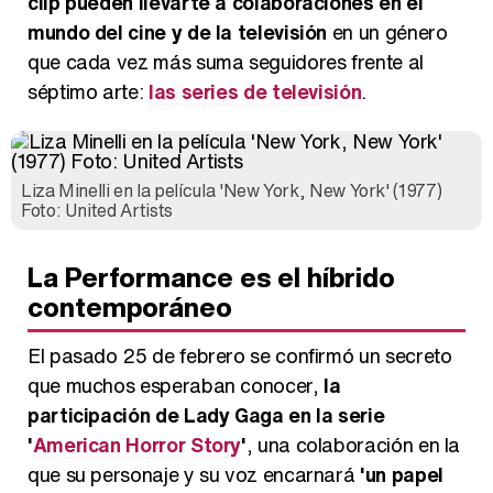
clip pueden llevarte a colaboraciones en el
mundo del cine y de la televisión
en un género
que cada vez más suma seguidores frente al
séptimo arte:
las series de televisión
.
Liza Minelli en la película 'New York, New York' (1977)
Foto: United Artists
La Performance es el híbrido
contemporáneo
El pasado 25 de febrero se confirmó un secreto
que muchos esperaban conocer,
la
participación de Lady Gaga en la serie
'
American Horror Story
'
, una colaboración en la
que su personaje y su voz encarnará
'un papel