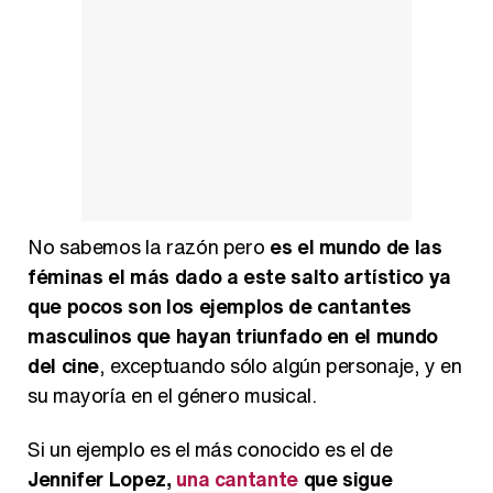
Magdalena de Suecia responde a las críticas y explica por qué le han permitido lanzar su propio negocio
No sabemos la razón pero
es el mundo de las
féminas el más dado a este salto artístico ya
que pocos son los ejemplos de cantantes
masculinos que hayan triunfado en el mundo
del cine
, exceptuando sólo algún personaje, y en
su mayoría en el género musical.
Si un ejemplo es el más conocido es el de
Jennifer Lopez,
una cantante
que sigue