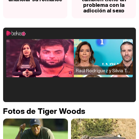
problema con la
adicción al sexo
Raúl Rodríguez y Silvia Taulés nos cuentan su papel en 'La familia de la tele'
Kiko Matamoros y Lydia Lozano: "Nuestro público es de todas las edades y RTVE tiene un público muy pegado a las novelas, al que tenemos que captar"
Fotos de Tiger Woods