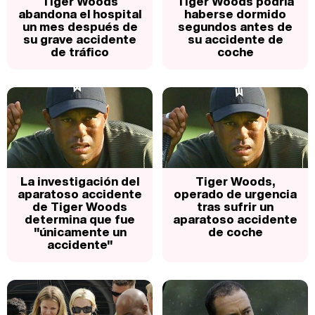
Tiger Woods
Tiger Woods podría
abandona el hospital
haberse dormido
un mes después de
segundos antes de
su grave accidente
su accidente de
de tráfico
coche
La investigación del
Tiger Woods,
aparatoso accidente
operado de urgencia
de Tiger Woods
tras sufrir un
determina que fue
aparatoso accidente
"únicamente un
de coche
accidente"