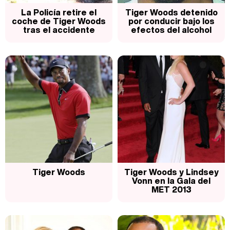
Magdalena de Suecia responde a las críticas y explica por qué le han permitido lanzar su propio negocio
La Policía retire el
Tiger Woods detenido
coche de Tiger Woods
por conducir bajo los
tras el accidente
efectos del alcohol
Tiger Woods
Tiger Woods y Lindsey
Vonn en la Gala del
MET 2013