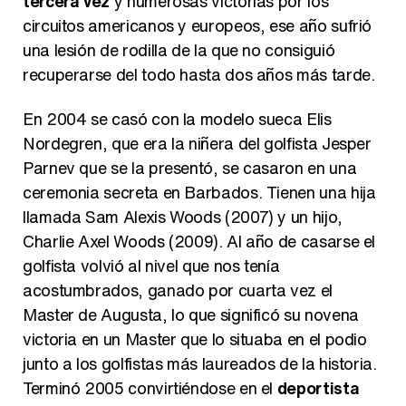
tercera vez
y numerosas victorias por los
circuitos americanos y europeos, ese año sufrió
una lesión de rodilla de la que no consiguió
recuperarse del todo hasta dos años más tarde.
En 2004 se casó con la modelo sueca Elis
Nordegren, que era la niñera del golfista Jesper
Parnev que se la presentó, se casaron en una
ceremonia secreta en Barbados. Tienen una hija
llamada Sam Alexis Woods (2007) y un hijo,
Charlie Axel Woods (2009). Al año de casarse el
golfista volvió al nivel que nos tenía
acostumbrados, ganado por cuarta vez el
Master de Augusta, lo que significó su novena
victoria en un Master que lo situaba en el podio
junto a los golfistas más laureados de la historia.
Terminó 2005 convirtiéndose en el
deportista