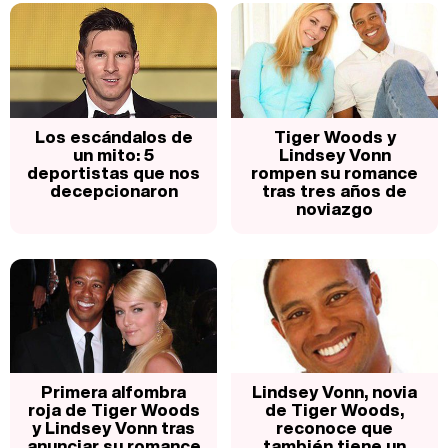
Los escándalos de
Tiger Woods y
un mito: 5
Lindsey Vonn
deportistas que nos
rompen su romance
decepcionaron
tras tres años de
noviazgo
Primera alfombra
Lindsey Vonn, novia
roja de Tiger Woods
de Tiger Woods,
y Lindsey Vonn tras
reconoce que
anunciar su romance
también tiene un