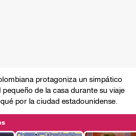
olombiana protagoniza un simpático
l pequeño de la casa durante su viaje
iqué por la ciudad estadounidense.
es