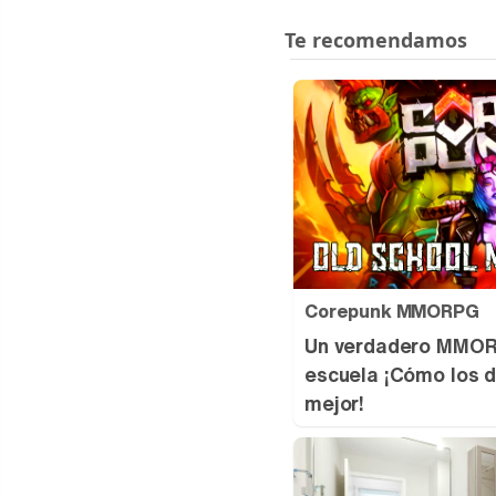
Corepunk MMORPG
Un verdadero MMORP
escuela ¡Cómo los d
mejor!