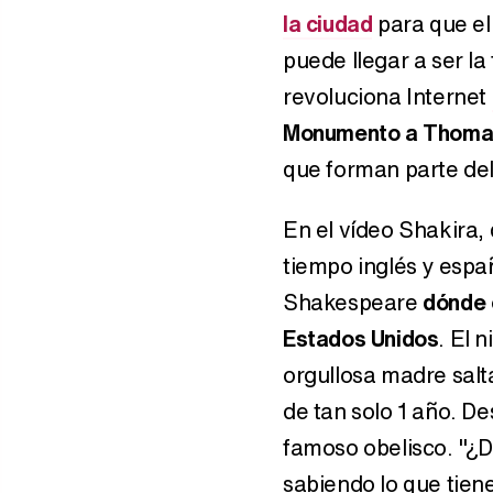
la ciudad
para que el
puede llegar a ser la
revoluciona Internet
Monumento a Thomas
que forman parte del
En el vídeo Shakira,
tiempo inglés y españ
Shakespeare
dónde 
Estados Unidos
. El 
orgullosa madre salta
de tan solo 1 año. De
famoso obelisco. "¿Dó
sabiendo lo que tien