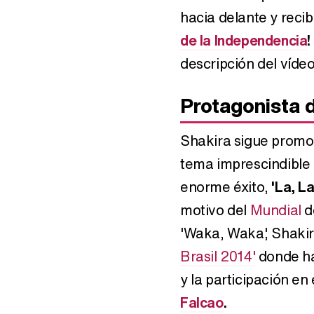
hacia delante y rec
de la Independencia
!
descripción del vídeo
Protagonista d
Shakira sigue promo
tema imprescindible 
enorme éxito,
'La, La
motivo del
Mundial
de
'Waka, Waka', Shaki
Brasil 2014'
donde ha
y la participación en
Falcao
.