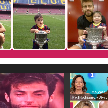
Raúl Rodríguez y Silvia Taulés nos cuentan su papel en 'La familia de la tele'