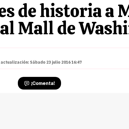
es de historia a 
nal Mall de Wash
 actualización: Sábado 23 julio 2016 16:47
¡Comenta!