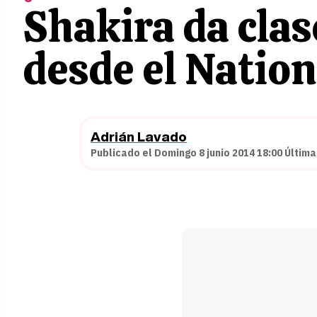
Shakira da clas
desde el Natio
Adrián Lavado
Publicado el Domingo 8 junio 2014 18:00 Última