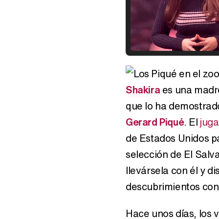
Shakira
es una madre
que lo ha demostrad
Gerard Piqué
. El
juga
de Estados Unidos p
selección de El Salva
llevársela con él y 
descubrimientos co
Hace unos días, los 