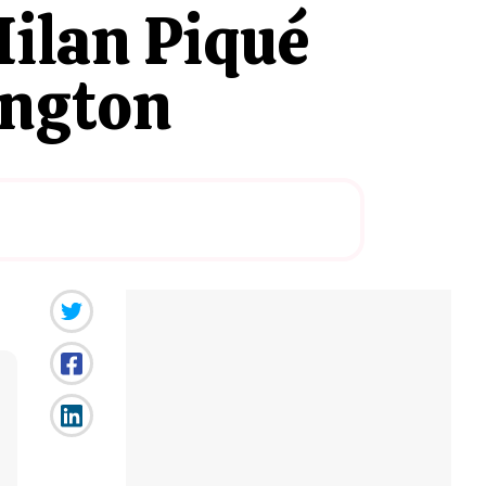
Milan Piqué
ington