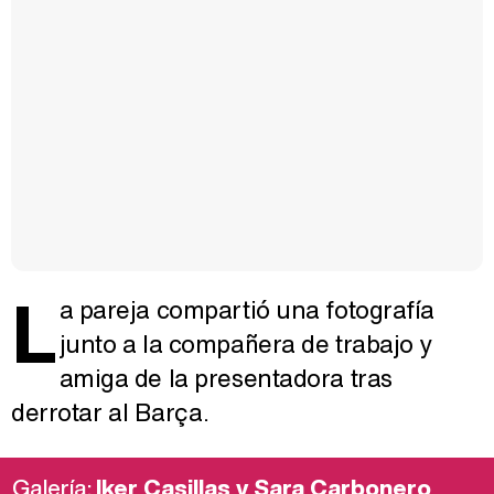
L
a pareja compartió una fotografía
junto a la compañera de trabajo y
amiga de la presentadora tras
derrotar al Barça.
Galería:
Iker Casillas y Sara Carbonero