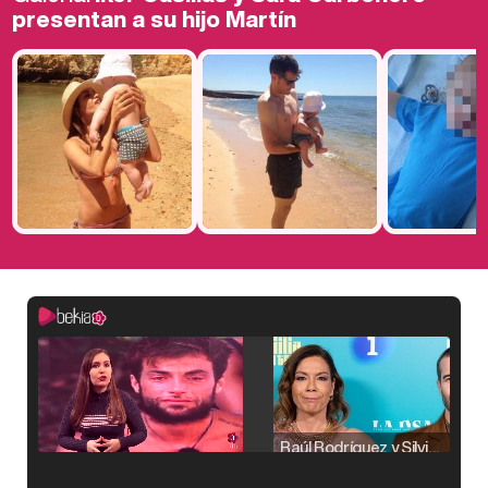
presentan a su hijo Martín
Raúl Rodríguez y Silvia Taulés nos cuentan su papel en 'La familia de la tele'