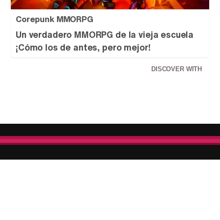
Corepunk MMORPG
Un verdadero MMORPG de la vieja escuela
¡Cómo los de antes, pero mejor!
DISCOVER WITH
MODA
BELLEZA
FIT
PAREJA
PADRES
COCINA