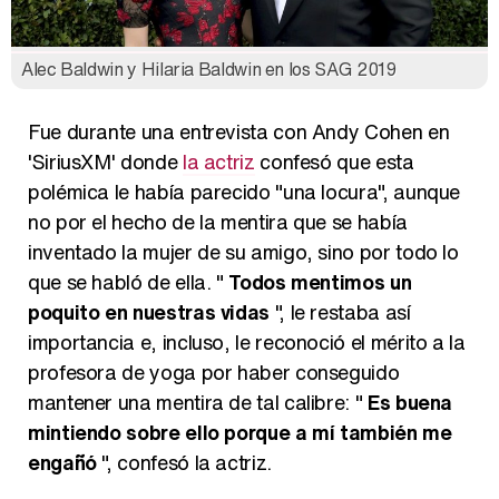
Alec Baldwin y Hilaria Baldwin en los SAG 2019
Fue durante una entrevista con Andy Cohen en
'SiriusXM' donde
la actriz
confesó que esta
polémica le había parecido "una locura", aunque
no por el hecho de la mentira que se había
inventado la mujer de su amigo, sino por todo lo
que se habló de ella. "
Todos mentimos un
poquito en nuestras vidas
", le restaba así
importancia e, incluso, le reconoció el mérito a la
profesora de yoga por haber conseguido
mantener una mentira de tal calibre: "
Es buena
mintiendo sobre ello porque a mí también me
engañó
", confesó la actriz.