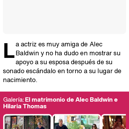
L
a actriz es muy amiga de Alec
Baldwin y no ha dudo en mostrar su
apoyo a su esposa después de su
sonado escándalo en torno a su lugar de
nacimiento.
Galería:
El matrimonio de Alec Baldwin e
Hilaria Thomas