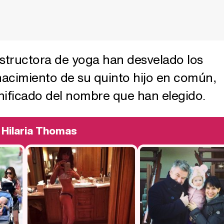
instructora de yoga han desvelado los
 nacimiento de su quinto hijo en común,
gnificado del nombre que han elegido.
 Hilaria Thomas