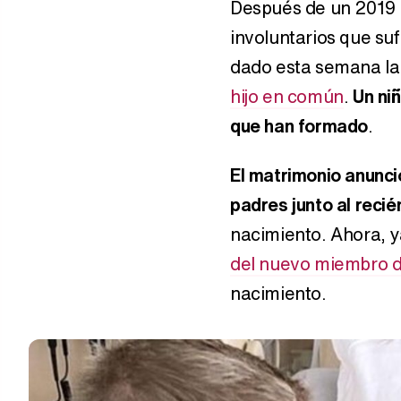
Después de un 2019 m
involuntarios que su
dado esta semana la 
hijo en común
.
Un ni
que han formado
.
El matrimonio anunció
padres junto al recié
nacimiento. Ahora, y
del nuevo miembro de
nacimiento.