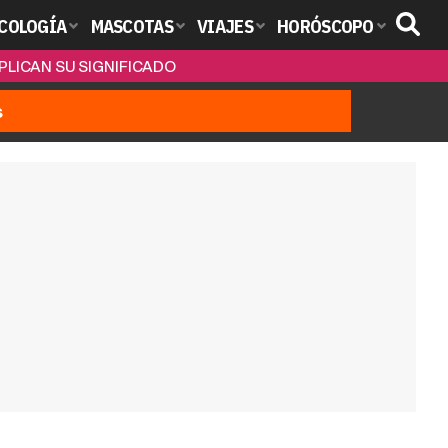
COLOGÍA
MASCOTAS
VIAJES
HORÓSCOPO
PLICAN SU SIGNIFICADO
s