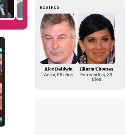
ROSTROS
Alec Baldwin
Hilaria Thomas
Actor, 66 años
Entrenadora, 39
años