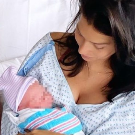
Magdalena de Suecia responde a las críticas y explica por qué le han permitido lanzar su propio negocio