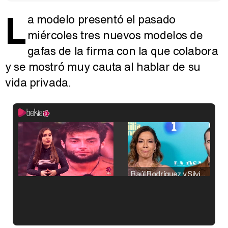
L
a modelo presentó el pasado
miércoles tres nuevos modelos de
gafas de la firma con la que colabora
y se mostró muy cauta al hablar de su
vida privada.
Raúl Rodríguez y Silvia Taulés nos cuentan su papel en 'La familia de la tele'