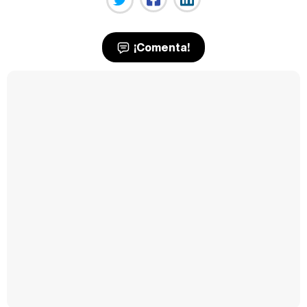
¡Comenta!