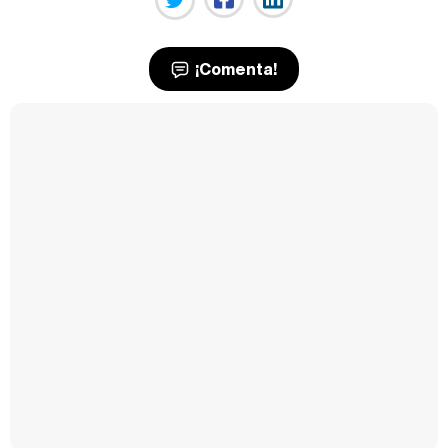
¡Comenta!