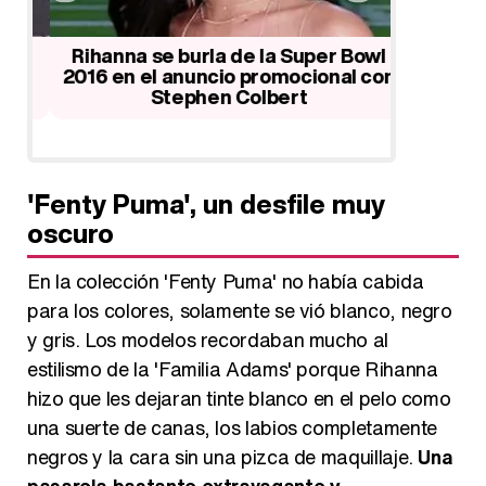
Rihanna se burla de la Super Bowl
Rihanna 
t
2016 en el anuncio promocional con
Stephen Colbert
'Fenty Puma', un desfile muy
oscuro
En la colección 'Fenty Puma' no había cabida
para los colores, solamente se vió blanco, negro
y gris. Los modelos recordaban mucho al
estilismo de la 'Familia Adams' porque Rihanna
hizo que les dejaran tinte blanco en el pelo como
una suerte de canas, los labios completamente
negros y la cara sin una pizca de maquillaje.
Una
pasarela bastante extravagante y