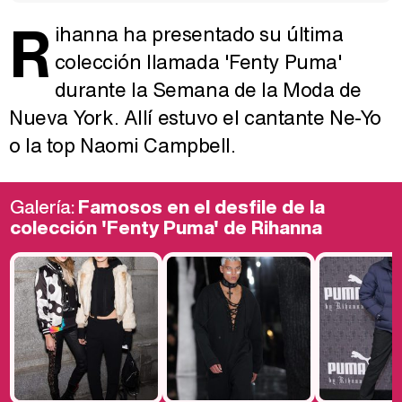
R
ihanna ha presentado su última
colección llamada 'Fenty Puma'
durante la Semana de la Moda de
Nueva York. Allí estuvo el cantante Ne-Yo
o la top Naomi Campbell.
Galería:
Famosos en el desfile de la
colección 'Fenty Puma' de Rihanna