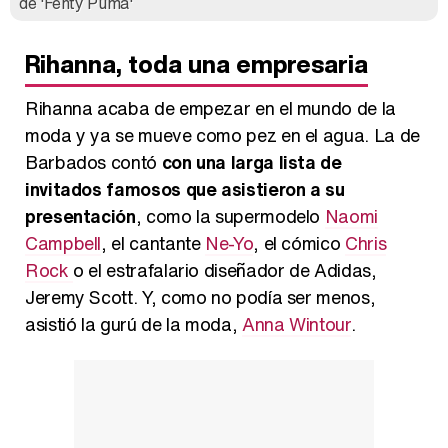
de 'Fenty Puma'
Rihanna, toda una empresaria
Rihanna acaba de empezar en el mundo de la
moda y ya se mueve como pez en el agua. La de
Barbados contó
con una larga lista de
invitados famosos que asistieron a su
presentación
, como la supermodelo
Naomi
Campbell
, el cantante
Ne-Yo
, el cómico
Chris
Rock
o el estrafalario diseñador de Adidas,
Jeremy Scott. Y, como no podía ser menos,
asistió la gurú de la moda,
Anna Wintour
.