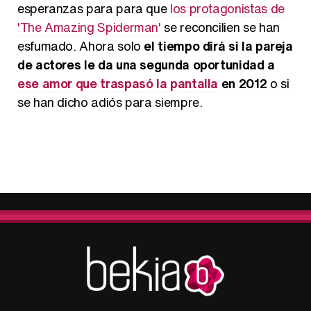
esperanzas para para que
los protagonistas de
'The Amazing Spiderman'
se reconcilien se han
esfumado. Ahora solo
el tiempo dirá si la pareja
de actores le da una segunda oportunidad a
ese amor que traspasó la pantalla
en 2012
o si
se han dicho adiós para siempre.