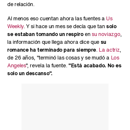
de relación.
Al menos eso cuentan ahora las fuentes a
Us
Weekly
. Y si hace un mes se decía que tan
solo
se estaban tomando un respiro
en
su noviazgo
,
la información que llega ahora dice que
su
romance ha terminado para siempre
.
La actriz
,
de 26 años, "terminó las cosas y se mudó a
Los
Angeles
", revela la fuente.
"Está acabado. No es
solo un descanso".