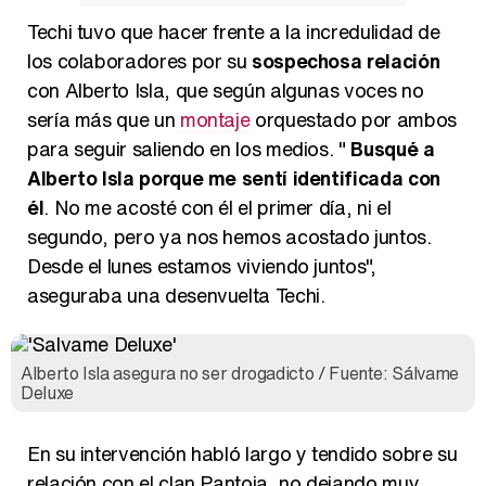
Techi tuvo que hacer frente a la incredulidad de
los colaboradores por su
sospechosa relación
con Alberto Isla, que según algunas voces no
sería más que un
montaje
orquestado por ambos
para seguir saliendo en los medios. "
Busqué a
Alberto Isla porque me sentí identificada con
él
. No me acosté con él el primer día, ni el
segundo, pero ya nos hemos acostado juntos.
Desde el lunes estamos viviendo juntos",
aseguraba una desenvuelta Techi.
Alberto Isla asegura no ser drogadicto / Fuente: Sálvame
Deluxe
En su intervención habló largo y tendido sobre su
relación con el clan Pantoja, no dejando muy