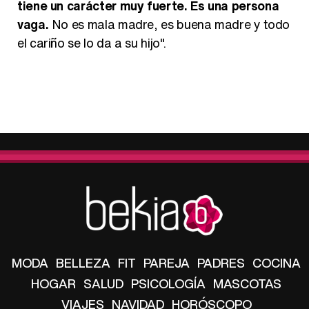
tiene un carácter muy fuerte. Es una persona
vaga.
No es mala madre, es buena madre y todo
el cariño se lo da a su hijo".
MODA
BELLEZA
FIT
PAREJA
PADRES
COCINA
HOGAR
SALUD
PSICOLOGÍA
MASCOTAS
VIAJES
NAVIDAD
HORÓSCOPO