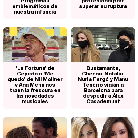
Programas
profesional para
emblemáticos de
superar su ruptura
nuestra infancia
'La Fortuna' de
Bustamante,
Cepeda o 'Me
Chenoa, Natalia,
quedo' de Nil Moliner
Nuria Fergó y Manu
y Ana Mena nos
Tenorio viajan a
traen la frescura en
Barcelona para
las novedades
despedir a Álex
musicales
Casademunt