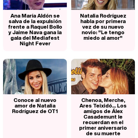
Ana María Aldón se
Natalia Rodríguez
salva de la expulsión
habla por primera
frente a Raquel Bollo
vez de su nuevo
y Jaime Nava gana la
novio: "Le tengo
gala del Mediafest
miedo al amor"
Night Fever
Conoce al nuevo
Chenoa, Merche,
amor de Natalia
Ares Teixidó... Los
Rodríguez de OT1
amigos de Álex
Casademunt le
recuerdan en el
primer aniversario
de su muerte