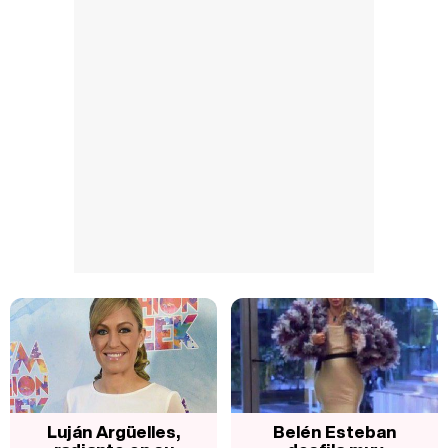
Luján Argüelles,
Belén Esteban