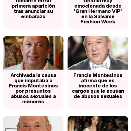
radiante en su
desfila muy
primera aparición
emocionada desde
tras anunciar su
'Gran Hermano VIP'
embarazo
en la Sálvame
Fashion Week
Archivada la causa
Francis Montesinos
que imputaba a
afirma que es
Francis Montesinos
inocente de los
por presuntos
cargos que le acusan
abusos sexuales a
de abusos sexuales
menores