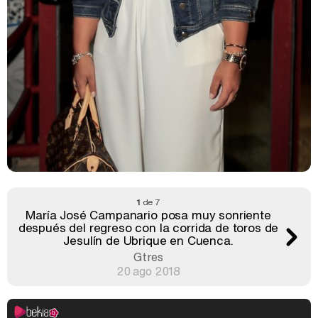
1
de 7
María José Campanario posa muy sonriente
después del regreso con la corrida de toros de
Jesulín de Ubrique en Cuenca.
Gtres
20 ago 2018