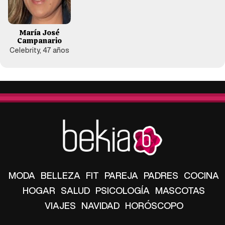
María José
Campanario
Celebrity, 47 años
MODA
BELLEZA
FIT
PAREJA
PADRES
COCINA
HOGAR
SALUD
PSICOLOGÍA
MASCOTAS
VIAJES
NAVIDAD
HORÓSCOPO