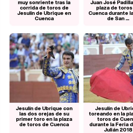
muy sonriente tras la
Juan José Padilla
corrida de toros de
plaza de toros
Jesulín de Ubrique en
Cuenca durante la
Cuenca
de San ...
Jesulín de Ubrique con
Jesulín de Ubr
las dos orejas de su
toreando en la pl
primer toro en la plaza
toros de Cue
de toros de Cuenca
durante la Feria 
Julián 2018