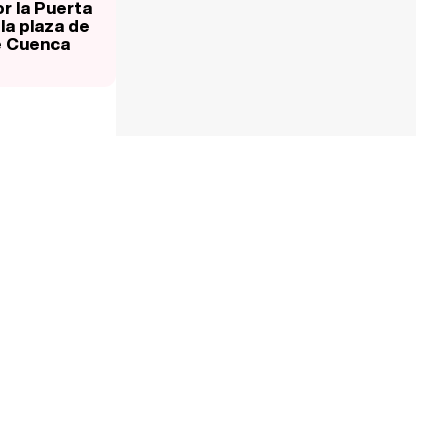
r la Puerta
la plaza de
e Cuenca