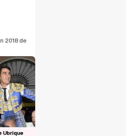
án 2018 de
e Ubrique