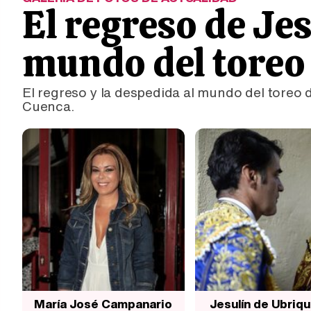
El regreso de Je
mundo del toreo
El regreso y la despedida al mundo del toreo 
Cuenca.
María José Campanario
Jesulín de Ubriq