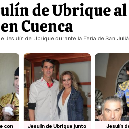
sulín de Ubrique al
 en Cuenca
de Jesulín de Ubrique durante la Feria de San Juli
ue con
Jesulín de Ubrique junto
Jesulín d