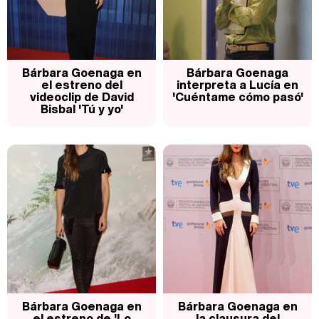
Bárbara Goenaga en
Bárbara Goenaga
el estreno del
interpreta a Lucía en
videoclip de David
'Cuéntame cómo pasó'
Bisbal 'Tú y yo'
Bárbara Goenaga en
Bárbara Goenaga en
el estreno de 'Lo
la clausura del