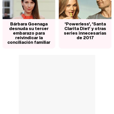
Bárbara Goenaga
'Powerless', 'Santa
desnuda su tercer
Clarita Diet' y otras
embarazo para
series innecesarias
reivindicar la
de 2017
conciliación familiar