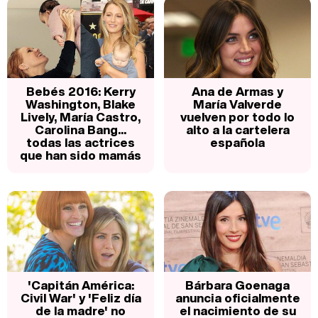
Bebés 2016: Kerry
Ana de Armas y
Washington, Blake
María Valverde
Lively, María Castro,
vuelven por todo lo
Carolina Bang...
alto a la cartelera
todas las actrices
española
que han sido mamás
'Capitán América:
Bárbara Goenaga
Civil War' y 'Feliz día
anuncia oficialmente
de la madre' no
el nacimiento de su