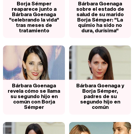
Borja Sémper
Bárbara Goenaga
reaparece junto a
sobre el estado de
Bárbara Goenaga
salud de su marido
"celebrando la vida"
Borja Sémper: "La
tras meses de
quimio ha sido no
tratamiento
dura, durísima"
Bárbara Goenaga
Bárbara Goenaga y
revela cómo se llama
Borja Sémper,
su segundo hijo en
padres de su
común con Borja
segundo hijo en
Sémper
común