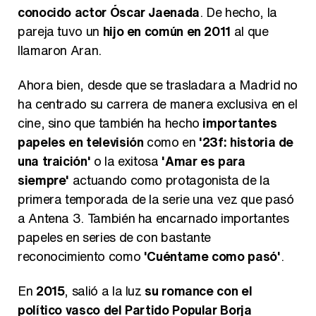
conocido actor Óscar Jaenada
. De hecho, la
pareja tuvo un
hijo en común en 2011
al que
llamaron Aran.
Ahora bien, desde que se trasladara a Madrid no
ha centrado su carrera de manera exclusiva en el
cine, sino que también ha hecho
importantes
papeles en televisión
como en
'23f: historia de
una traición'
o la exitosa
'Amar es para
siempre'
actuando como protagonista de la
primera temporada de la serie una vez que pasó
a Antena 3. También ha encarnado importantes
papeles en series de con bastante
reconocimiento como
'Cuéntame como pasó'
.
En
2015
, salió a la luz
su romance con el
político vasco del Partido Popular Borja