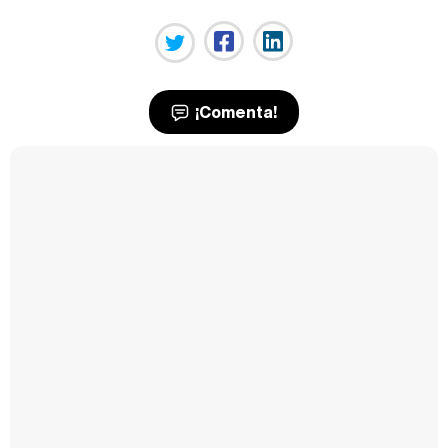
¡Comenta!