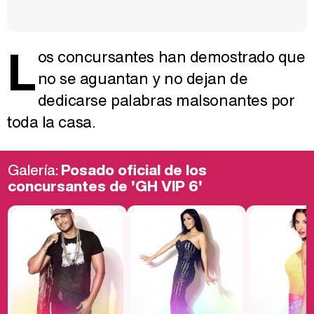
L
os concursantes han demostrado que
no se aguantan y no dejan de
dedicarse palabras malsonantes por
toda la casa.
Galería:
Posado oficial de los
concursantes de 'GH VIP 6'