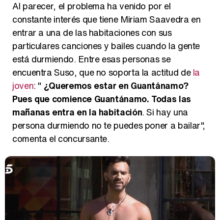
Magdalena de Suecia responde a las críticas y explica por qué le han permitido lanzar su propio negocio
Al parecer, el problema ha venido por el
constante interés que tiene Miriam Saavedra en
entrar a una de las habitaciones con sus
particulares canciones y bailes cuando la gente
está durmiendo. Entre esas personas se
encuentra Suso, que no soporta la actitud de
la
joven
: "
¿Queremos estar en Guantánamo?
Pues que comience Guantánamo. Todas las
mañanas entra en la habitación
. Si hay una
persona durmiendo no te puedes poner a bailar",
comenta el concursante.