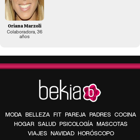
Oriana Marzoli
Colaboradora, 36
años
MODA
BELLEZA
FIT
PAREJA
PADRES
COCINA
HOGAR
SALUD
PSICOLOGÍA
MASCOTAS
VIAJES
NAVIDAD
HORÓSCOPO