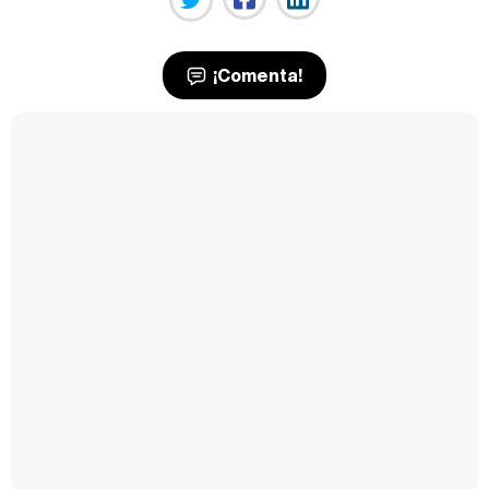
¡Comenta!