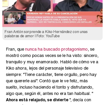
Fran Antón sorprende a Kiko Hernández con unas
palabras de amor l Foto: YouTube
Fran, que
nunca ha buscado protagonismo
, se
mostró como pocas veces se le ha visto: sincero,
tranquilo y muy enamorado. Habló de cómo ve a
Kiko ahora, lejos del personaje televisivo de
siempre: "Tiene carácter, tiene orgullo, pero hay
que quererle así". Contó que le ve feliz, más
suelto, incluso haciendo el tonto y disfrutando,
algo que, según él, antes no era tan habitual. "
Ahora está relajado, se divierte
", decía con