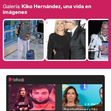
Galería:
Kiko Hernández, una vida en
imágenes
Raúl Rodríguez y Silvia Taulés nos cuentan su papel en 'La familia de la tele'