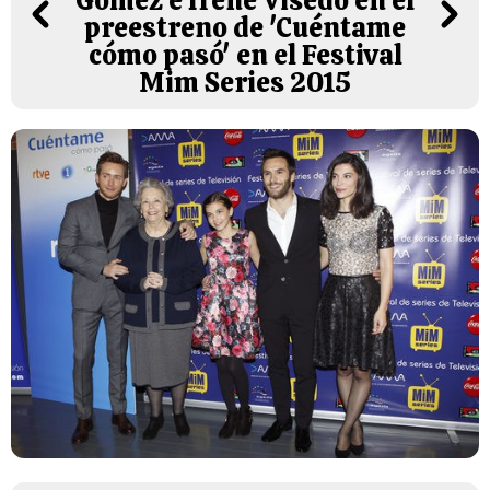
Gómez e Irene Visedo en el
preestreno de 'Cuéntame
cómo pasó' en el Festival
Mim Series 2015