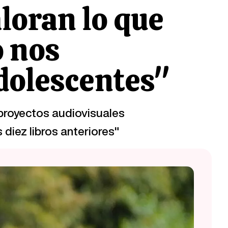
loran lo que
o nos
dolescentes"
 proyectos audiovisuales
 diez libros anteriores"