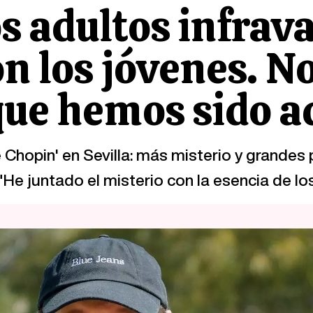
s adultos infrava
on los jóvenes. N
ue hemos sido a
Chopin' en Sevilla: más misterio y grandes
"He juntado el misterio con la esencia de los