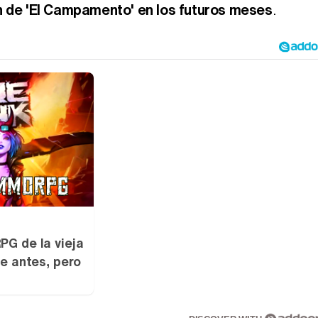
n de 'El Campamento' en los futuros meses
.
G de la vieja
e antes, pero