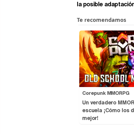
la posible adaptació
Corepunk MMORPG
Un verdadero MMORP
escuela ¡Cómo los d
mejor!