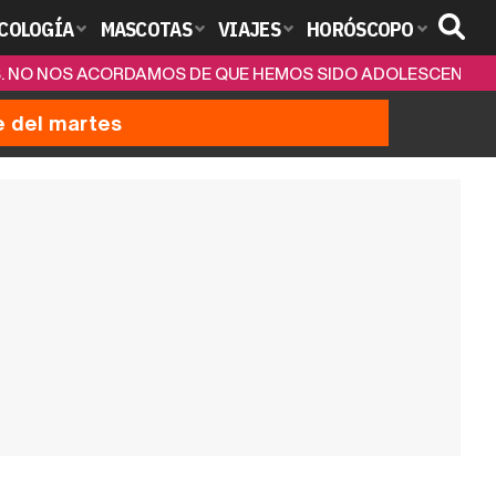
COLOGÍA
MASCOTAS
VIAJES
HORÓSCOPO
NES. NO NOS ACORDAMOS DE QUE HEMOS SIDO ADOLESCENTES
e del martes