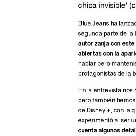
chica invisible' (
Blue Jeans ha lanzad
segunda parte de la
autor zanja con este
abiertas con la apar
hablar pero manteni
protagonistas de la b
En la entrevista nos
pero también hemos po
de Disney +, con la 
experimentó al ser u
cuenta algunos deta