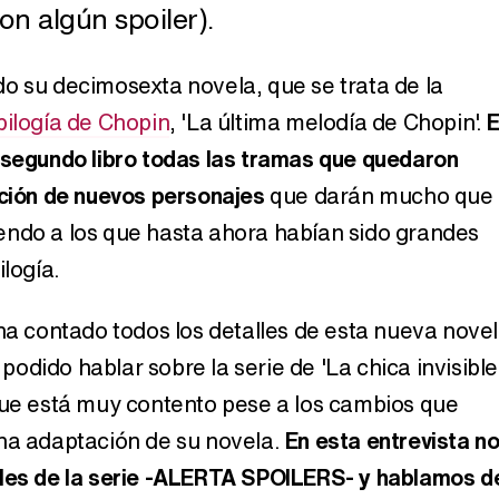
con algún spoiler).
o su decimosexta novela, que se trata de la
bilogía de Chopin
, 'La última melodía de Chopin'.
E
 segundo libro todas las tramas que quedaron
ición de nuevos personajes
que darán mucho que
endo a los que hasta ahora habían sido grandes
ilogía.
 ha contado todos los detalles de esta nueva nove
dido hablar sobre la serie de 'La chica invisible
que está muy contento pese a los cambios que
na adaptación de su novela.
En esta entrevista n
lles de la serie -ALERTA SPOILERS- y hablamos d