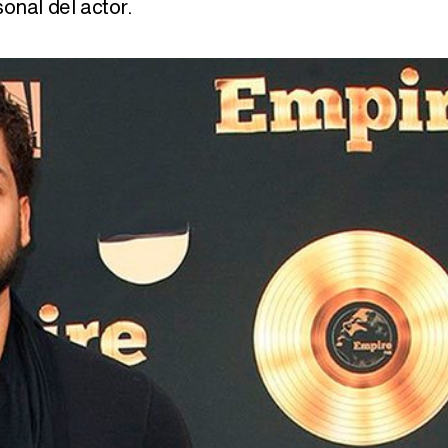
onal del actor.
Magdalena de Suecia responde a las críticas y explica por qué le han permitido lanzar su propio negocio