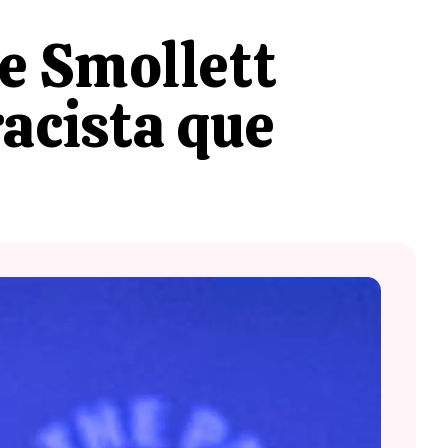
e Smollett
acista que