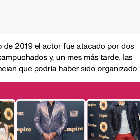
o de 2019 el actor fue atacado por dos
ampuchados y, un mes más tarde, las
cian que podría haber sido organizado.