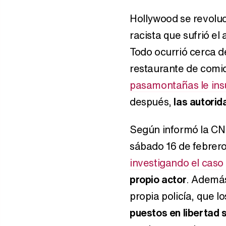
Hollywood se revolu
racista que sufrió el
Todo ocurrió cerca d
restaurante de comi
pasamontañas le insu
después,
las autorid
Según informó la CN
sábado 16 de febrer
investigando el caso
propio actor
. Además
propia policía, que 
puestos en libertad 