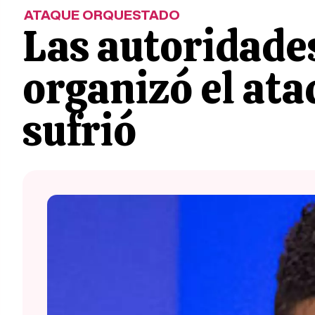
ATAQUE ORQUESTADO
Las autoridade
organizó el at
sufrió