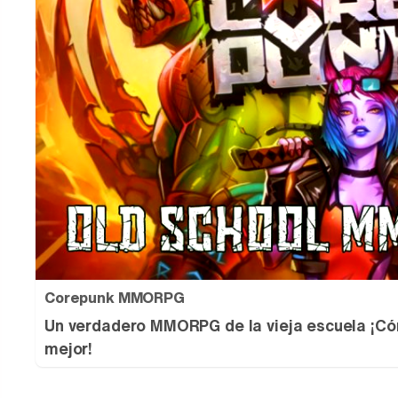
Corepunk MMORPG
Un verdadero MMORPG de la vieja escuela ¡Có
mejor!