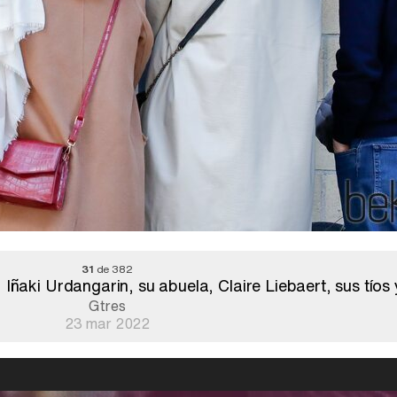
31
de 382
Iñaki Urdangarin, su abuela, Claire Liebaert, sus tíos
Gtres
23 mar 2022