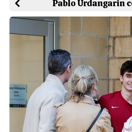
Pablo Urdangarin co