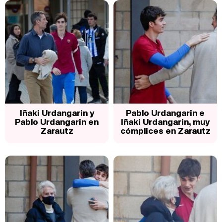
Iñaki Urdangarin y
Pablo Urdangarin e
Pablo Urdangarin en
Iñaki Urdangarin, muy
Zarautz
cómplices en Zarautz