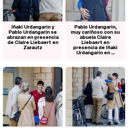
Iñaki Urdangarin y
Pablo Urdangarin,
Pablo Urdangarin se
muy cariñoso con su
abrazan en presencia
abuela Claire
de Claire Liebaert en
Liebaert en
Zarautz
presencia de Iñaki
Urdangarin en ...