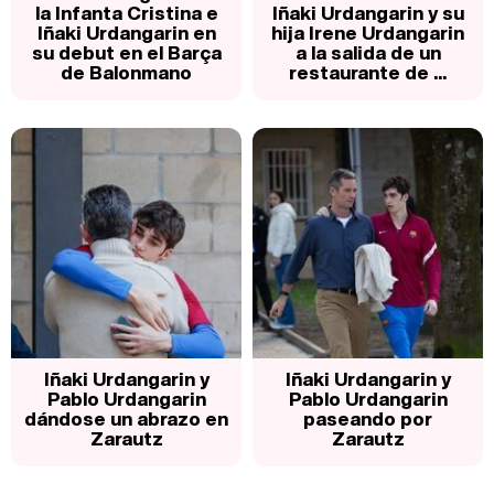
la Infanta Cristina e
Iñaki Urdangarin y su
Iñaki Urdangarin en
hija Irene Urdangarin
su debut en el Barça
a la salida de un
de Balonmano
restaurante de ...
Iñaki Urdangarin y
Iñaki Urdangarin y
Pablo Urdangarin
Pablo Urdangarin
dándose un abrazo en
paseando por
Zarautz
Zarautz