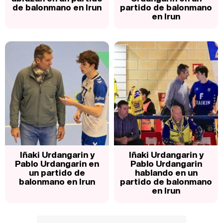
de balonmano en Irun
partido de balonmano
en Irun
Iñaki Urdangarin y
Iñaki Urdangarin y
Pablo Urdangarin en
Pablo Urdangarin
un partido de
hablando en un
balonmano en Irun
partido de balonmano
en Irun