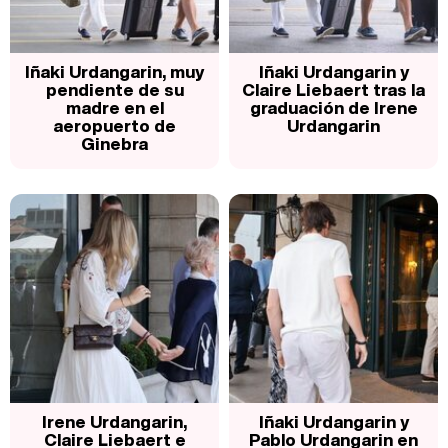
Iñaki Urdangarin, muy
Iñaki Urdangarin y
pendiente de su
Claire Liebaert tras la
madre en el
graduación de Irene
aeropuerto de
Urdangarin
Ginebra
Irene Urdangarin,
Iñaki Urdangarin y
Claire Liebaert e
Pablo Urdangarin en