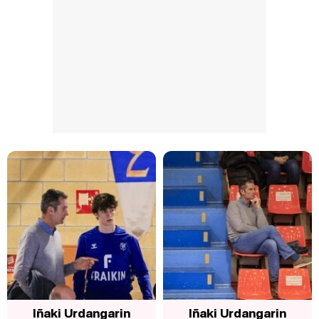
Iñaki Urdangarin
Iñaki Urdangarin