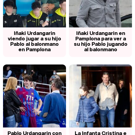
Iñaki Urdangarin
Iñaki Urdangarin en
viendo jugar a su hijo
Pamplona para ver a
Pablo al balonmano
su hijo Pablo jugando
en Pamplona
al balonmano
Pablo Urdangarin con
La Infanta Cristina e