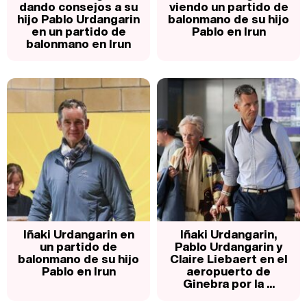
dando consejos a su
viendo un partido de
hijo Pablo Urdangarin
balonmano de su hijo
en un partido de
Pablo en Irun
balonmano en Irun
Iñaki Urdangarin en
Iñaki Urdangarin,
un partido de
Pablo Urdangarin y
balonmano de su hijo
Claire Liebaert en el
Pablo en Irun
aeropuerto de
Ginebra por la ...