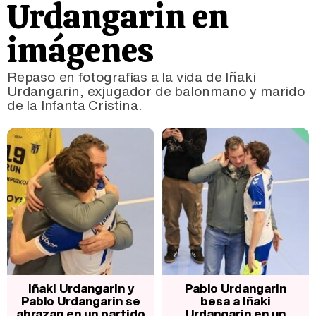
Urdangarin en
imágenes
Repaso en fotografías a la vida de Iñaki
Urdangarin, exjugador de balonmano y marido
de la Infanta Cristina.
Iñaki Urdangarin y
Pablo Urdangarin
Pablo Urdangarin se
besa a Iñaki
abrazan en un partido
Urdangarin en un