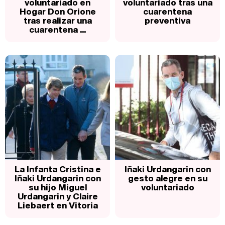
voluntariado en
voluntariado tras una
Hogar Don Orione
cuarentena
tras realizar una
preventiva
cuarentena ...
La Infanta Cristina e
Iñaki Urdangarin con
Iñaki Urdangarin con
gesto alegre en su
su hijo Miguel
voluntariado
Urdangarin y Claire
Liebaert en Vitoria