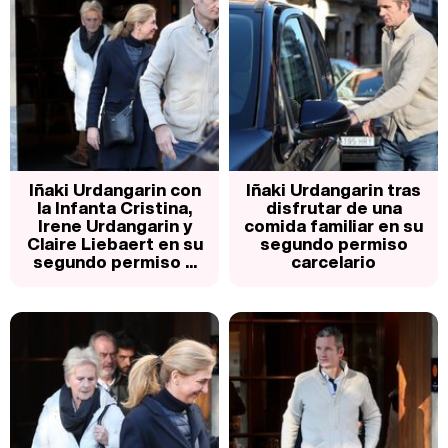
Iñaki Urdangarin con
Iñaki Urdangarin tras
la Infanta Cristina,
disfrutar de una
Irene Urdangarin y
comida familiar en su
Claire Liebaert en su
segundo permiso
segundo permiso ...
carcelario