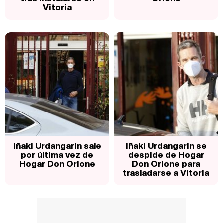
Vitoria
Iñaki Urdangarin sale
Iñaki Urdangarin se
por última vez de
despide de Hogar
Hogar Don Orione
Don Orione para
trasladarse a Vitoria