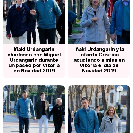
Iñaki Urdangarin
Iñaki Urdangarin y la
charlando con Miguel
Infanta Cristina
Urdangarin durante
acudiendo a misa en
un paseo por Vitoria
Vitoria el día de
en Navidad 2019
Navidad 2019