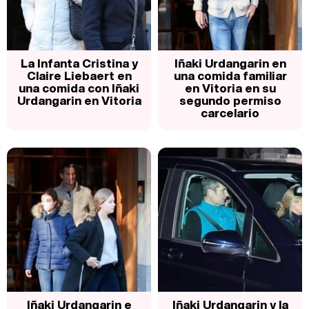
La Infanta Cristina y
Iñaki Urdangarin en
Claire Liebaert en
una comida familiar
una comida con Iñaki
en Vitoria en su
Urdangarin en Vitoria
segundo permiso
carcelario
Iñaki Urdangarin e
Iñaki Urdangarin y la