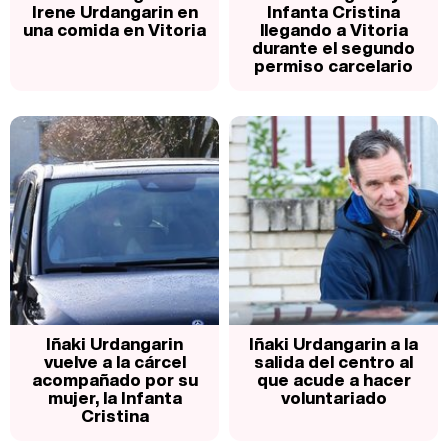
Irene Urdangarin en
Infanta Cristina
una comida en Vitoria
llegando a Vitoria
durante el segundo
permiso carcelario
Iñaki Urdangarin
Iñaki Urdangarin a la
vuelve a la cárcel
salida del centro al
acompañado por su
que acude a hacer
mujer, la Infanta
voluntariado
Cristina