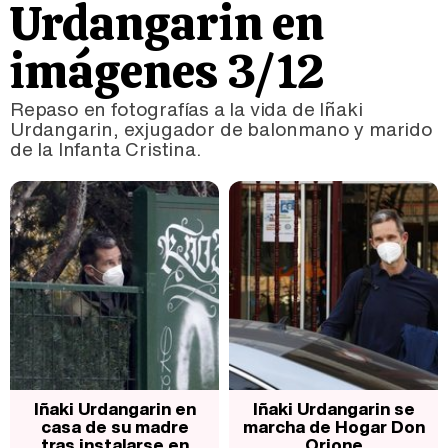
Urdangarin en
imágenes 3/12
Repaso en fotografías a la vida de Iñaki
Urdangarin, exjugador de balonmano y marido
de la Infanta Cristina.
Iñaki Urdangarin en
Iñaki Urdangarin se
casa de su madre
marcha de Hogar Don
tras instalarse en
Orione