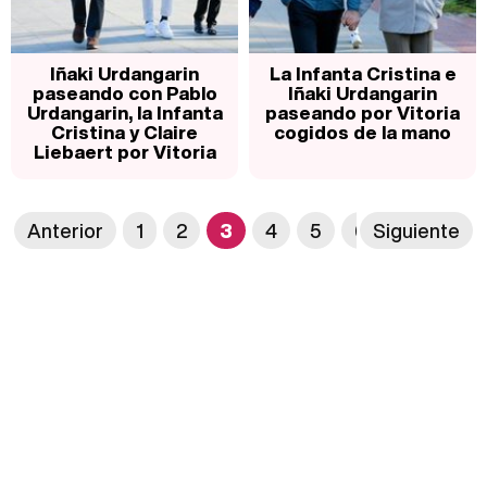
Iñaki Urdangarin
La Infanta Cristina e
paseando con Pablo
Iñaki Urdangarin
Urdangarin, la Infanta
paseando por Vitoria
Cristina y Claire
cogidos de la mano
Liebaert por Vitoria
Anterior
1
2
3
4
5
6
Siguiente
7
8