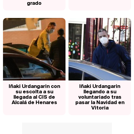
grado
Iñaki Urdangarin con
Iñaki Urdangarin
su escolta a su
llegando a su
llegada al CIS de
voluntariado tras
Alcalá de Henares
pasar la Navidad en
Vitoria