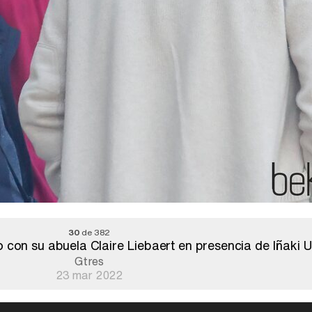
30
de 382
 con su abuela Claire Liebaert en presencia de Iñaki 
Gtres
23 mar 2022