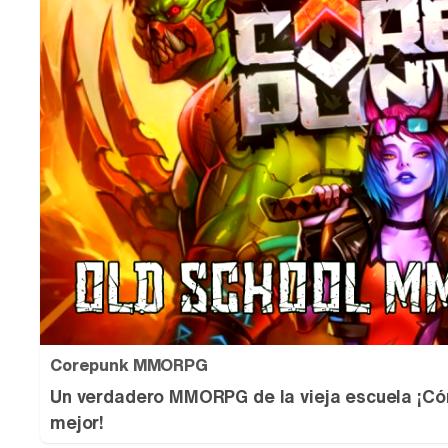
Corepunk MMORPG
Un verdadero MMORPG de la vieja escuela ¡Có
mejor!