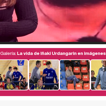
Galería:
La vida de Iñaki Urdangarin en imágenes