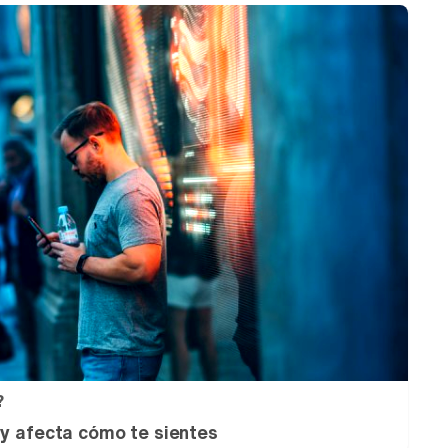
?
 y afecta cómo te sientes