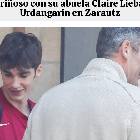
iñoso con su abuela Claire Lieb
Urdangarin en Zarautz