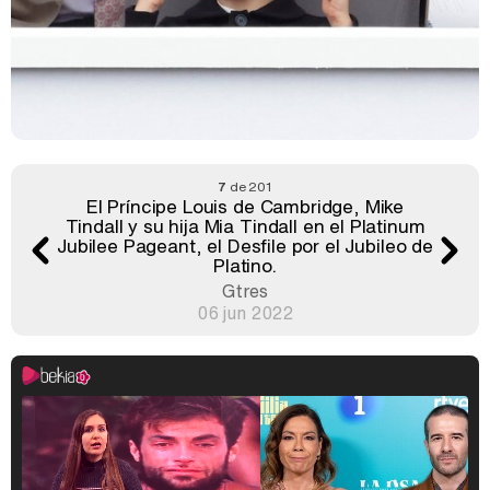
7
de 201
El Príncipe Louis de Cambridge, Mike
Tindall y su hija Mia Tindall en el Platinum
Jubilee Pageant, el Desfile por el Jubileo de
Platino.
Gtres
06 jun 2022