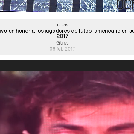
1
de 12
o en honor a los jugadores de fútbol americano en su
2017
Gtres
06 feb 2017