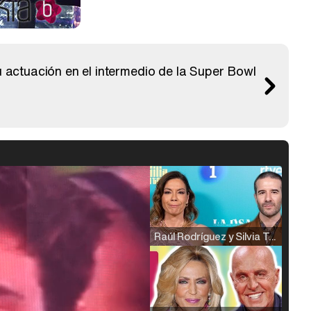
 actuación en el intermedio de la Super Bowl
Raúl Rodríguez y Silvia Taulés nos cuentan su papel en 'La familia de la tele'