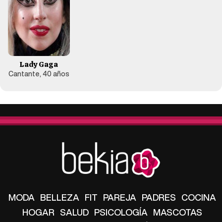
Lady Gaga
Cantante, 40 años
MODA
BELLEZA
FIT
PAREJA
PADRES
COCINA
HOGAR
SALUD
PSICOLOGÍA
MASCOTAS