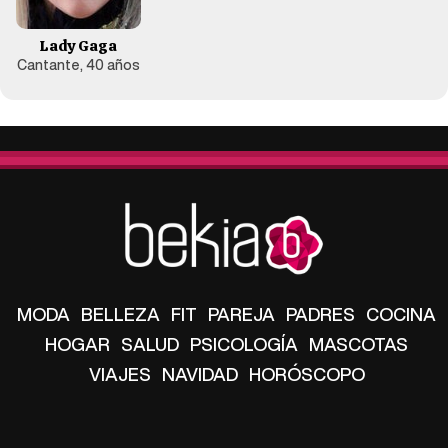
Lady Gaga
Cantante, 40 años
MODA
BELLEZA
FIT
PAREJA
PADRES
COCINA
HOGAR
SALUD
PSICOLOGÍA
MASCOTAS
VIAJES
NAVIDAD
HORÓSCOPO