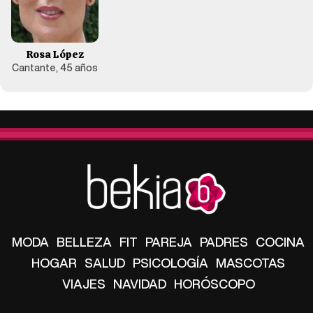
Rosa López
Cantante, 45 años
MODA
BELLEZA
FIT
PAREJA
PADRES
COCINA
HOGAR
SALUD
PSICOLOGÍA
MASCOTAS
VIAJES
NAVIDAD
HORÓSCOPO