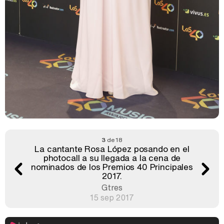
3
de 18
La cantante Rosa López posando en el
photocall a su llegada a la cena de
nominados de los Premios 40 Principales
2017.
Gtres
15 sep 2017