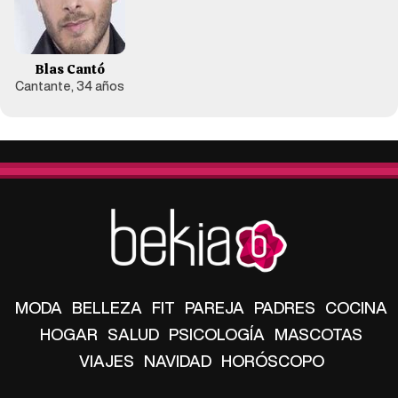
Blas Cantó
Cantante, 34 años
MODA
BELLEZA
FIT
PAREJA
PADRES
COCINA
HOGAR
SALUD
PSICOLOGÍA
MASCOTAS
VIAJES
NAVIDAD
HORÓSCOPO