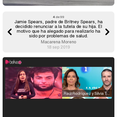
4
de 99
Jamie Spears, padre de Britney Spears, ha
decidido renunciar a la tutela de su hija. El
motivo que ha alegado para realizarlo ha
sido por problemas de salud.
Macarena Moreno
18 sep 2019
Raúl Rodríguez y Silvia Taulés nos cuentan su papel en 'La familia de la tele'