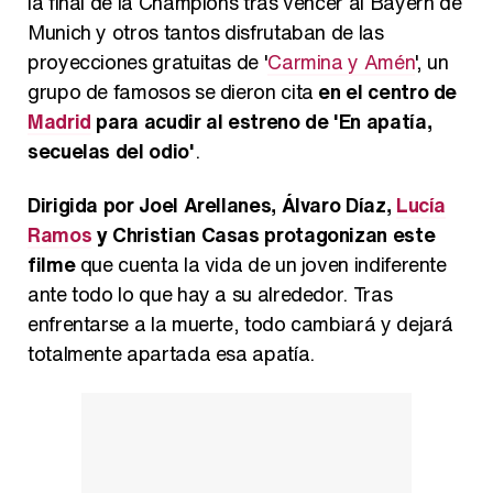
la final de la Champions tras vencer al Bayern de
Munich y otros tantos disfrutaban de las
proyecciones gratuitas de '
Carmina y Amén
', un
grupo de famosos se dieron cita
en el centro de
Madrid
para acudir al estreno de 'En apatía,
secuelas del odio'
.
Dirigida por Joel Arellanes, Álvaro Díaz,
Lucía
Ramos
y Christian Casas protagonizan este
filme
que cuenta la vida de un joven indiferente
ante todo lo que hay a su alrededor. Tras
enfrentarse a la muerte, todo cambiará y dejará
totalmente apartada esa apatía.