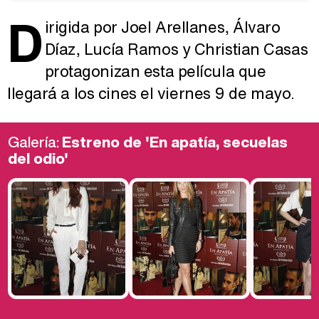
D
irigida por Joel Arellanes, Álvaro
Díaz, Lucía Ramos y Christian Casas
protagonizan esta película que
llegará a los cines el viernes 9 de mayo.
Galería:
Estreno de 'En apatía, secuelas
del odio'