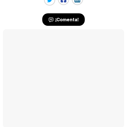
¡Comenta!