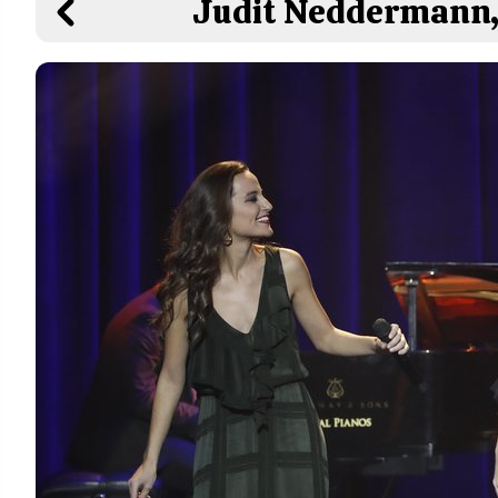
Judit Neddermann,