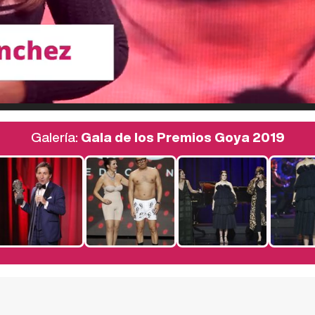
Galería:
Gala de los Premios Goya 2019