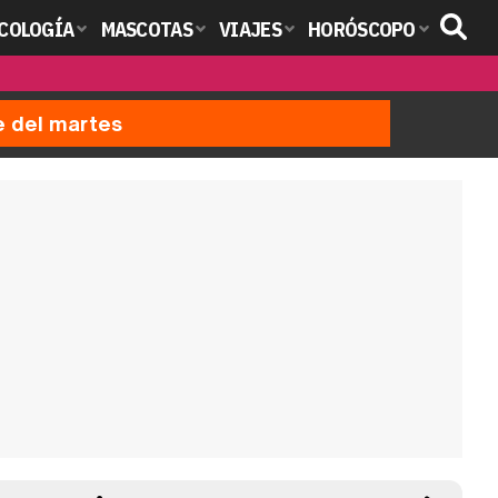
COLOGÍA
MASCOTAS
VIAJES
HORÓSCOPO
e del martes