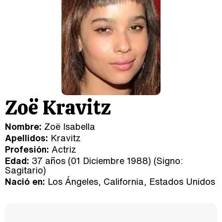
Zoë Kravitz
Nombre:
Zoë Isabella
Apellidos:
Kravitz
Profesión:
Actriz
Edad:
37 años (01 Diciembre 1988) (Signo:
Sagitario
)
Nació en:
Los Ángeles, California, Estados Unidos