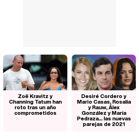
Zoë Kravitz y
Desiré Cordero y
Channing Tatum han
Mario Casas, Rosalía
roto tras un año
y Rauw, Álex
comprometidos
González y María
Pedraza... las nuevas
parejas de 2021