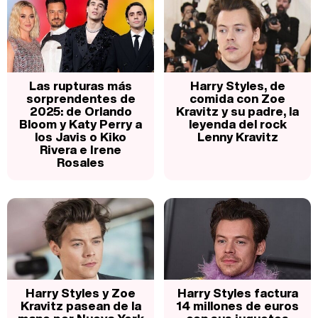
Las rupturas más
Harry Styles, de
sorprendentes de
comida con Zoe
2025: de Orlando
Kravitz y su padre, la
Bloom y Katy Perry a
leyenda del rock
los Javis o Kiko
Lenny Kravitz
Rivera e Irene
Rosales
Harry Styles y Zoe
Harry Styles factura
Kravitz pasean de la
14 millones de euros