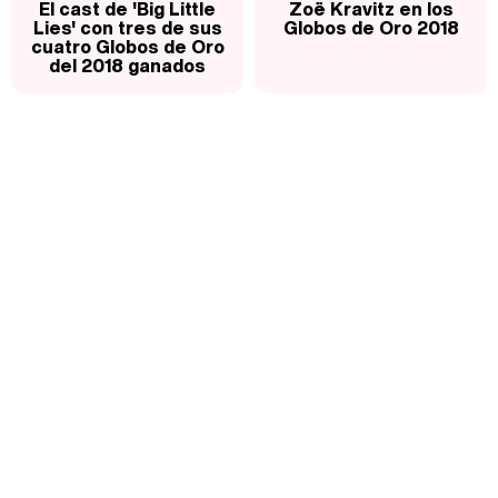
El cast de 'Big Little
Zoë Kravitz en los
Lies' con tres de sus
Globos de Oro 2018
cuatro Globos de Oro
del 2018 ganados