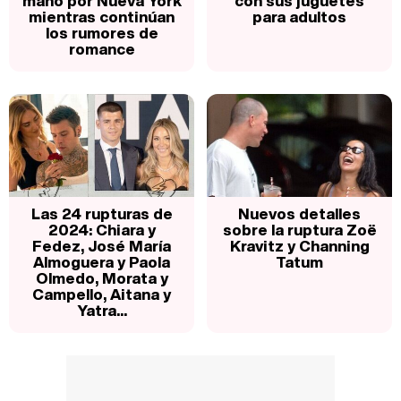
mano por Nueva York
con sus juguetes
mientras continúan
para adultos
los rumores de
romance
Las 24 rupturas de
Nuevos detalles
2024: Chiara y
sobre la ruptura Zoë
Fedez, José María
Kravitz y Channing
Almoguera y Paola
Tatum
Olmedo, Morata y
Campello, Aitana y
Yatra...