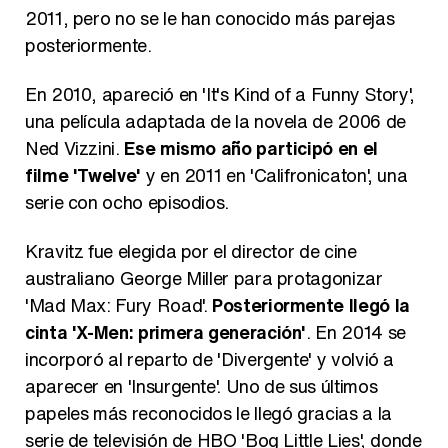
2011, pero no se le han conocido más parejas
posteriormente.
En 2010, apareció en 'It's Kind of a Funny Story',
una película adaptada de la novela de 2006 de
Ned Vizzini.
Ese mismo año participó en el
filme 'Twelve'
y en 2011 en 'Califronicaton', una
serie con ocho episodios.
Kravitz fue elegida por el director de cine
australiano George Miller para protagonizar
'Mad Max: Fury Road'.
Posteriormente llegó la
cinta 'X-Men: primera generación'
. En 2014 se
incorporó al reparto de 'Divergente' y volvió a
aparecer en 'Insurgente'. Uno de sus últimos
papeles más reconocidos le llegó gracias a la
serie de televisión de HBO 'Bog Little Lies', donde