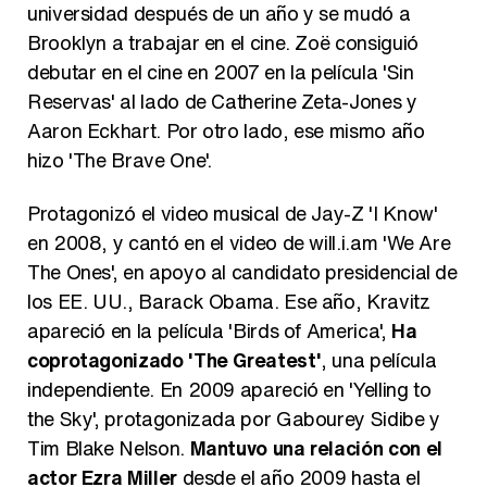
universidad después de un año y se mudó a
Brooklyn a trabajar en el cine. Zoë consiguió
debutar en el cine en 2007 en la película 'Sin
Reservas' al lado de Catherine Zeta-Jones y
Aaron Eckhart. Por otro lado, ese mismo año
hizo 'The Brave One'.
Protagonizó el video musical de Jay-Z 'I Know'
en 2008, y cantó en el video de will.i.am 'We Are
The Ones', en apoyo al candidato presidencial de
los EE. UU., Barack Obama. Ese año, Kravitz
apareció en la película 'Birds of America',
Ha
coprotagonizado 'The Greatest'
, una película
independiente. En 2009 apareció en 'Yelling to
the Sky', protagonizada por Gabourey Sidibe y
Tim Blake Nelson.
Mantuvo una relación con el
actor Ezra Miller
desde el año 2009 hasta el