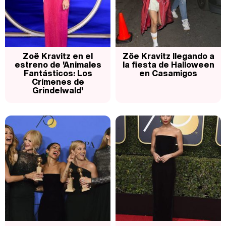
Zoë Kravitz en el
Zöe Kravitz llegando a
estreno de 'Animales
la fiesta de Halloween
Fantásticos: Los
en Casamigos
Crímenes de
Grindelwald'