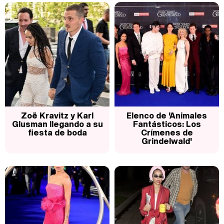
Zoë Kravitz y Karl
Elenco de 'Animales
Glusman llegando a su
Fantásticos: Los
fiesta de boda
Crímenes de
Grindelwald'