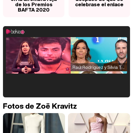
de los Premios
celebrase el enlace
BAFTA 2020
Raúl Rodríguez y Silvia Taulés nos cuentan su papel en 'La familia de la tele'
Kiko Matamoros y Lydia Lozano: "Nuestro público es de todas las edades y RTVE tiene un público muy pegado a las novelas, al que tenemos que captar"
Fotos de Zoë Kravitz