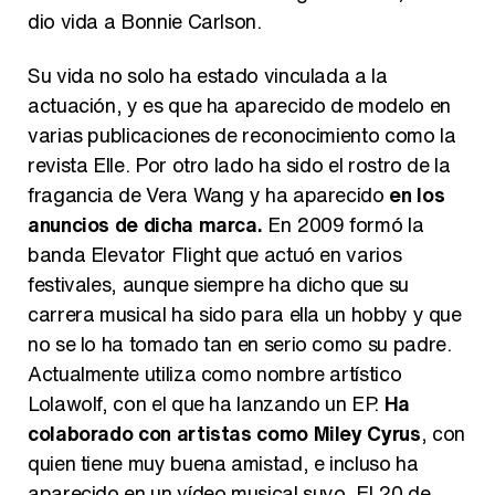
dio vida a Bonnie Carlson.
Su vida no solo ha estado vinculada a la
actuación, y es que ha aparecido de modelo en
varias publicaciones de reconocimiento como la
revista Elle. Por otro lado ha sido el rostro de la
fragancia de Vera Wang y ha aparecido
en los
anuncios de dicha marca.
En 2009 formó la
banda Elevator Flight que actuó en varios
festivales, aunque siempre ha dicho que su
carrera musical ha sido para ella un hobby y que
no se lo ha tomado tan en serio como su padre.
Actualmente utiliza como nombre artístico
Lolawolf, con el que ha lanzando un EP.
Ha
colaborado con artistas como Miley Cyrus
, con
quien tiene muy buena amistad, e incluso ha
aparecido en un vídeo musical suyo. El 20 de