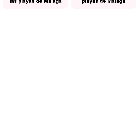
las playas de Málaga
playas de Málaga