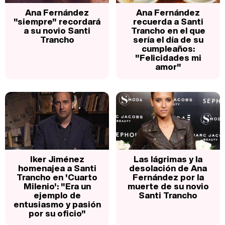
Ana Fernández
Ana Fernández
"siempre" recordará
recuerda a Santi
a su novio Santi
Trancho en el que
Trancho
sería el día de su
cumpleaños:
"Felicidades mi
amor"
Iker Jiménez
Las lágrimas y la
homenajea a Santi
desolación de Ana
Trancho en 'Cuarto
Fernández por la
Milenio': "Era un
muerte de su novio
ejemplo de
Santi Trancho
entusiasmo y pasión
por su oficio"