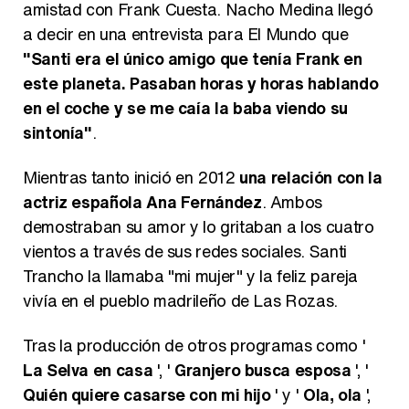
amistad con Frank Cuesta. Nacho Medina llegó
a decir en una entrevista para El Mundo que
"Santi era el único amigo que tenía Frank en
este planeta. Pasaban horas y horas hablando
en el coche y se me caía la baba viendo su
sintonía"
.
Mientras tanto inició en 2012
una relación con la
actriz española Ana Fernández
. Ambos
demostraban su amor y lo gritaban a los cuatro
vientos a través de sus redes sociales. Santi
Trancho la llamaba "mi mujer" y la feliz pareja
vivía en el pueblo madrileño de Las Rozas.
Tras la producción de otros programas como '
La Selva en casa
', '
Granjero busca esposa
', '
Quién quiere casarse con mi hijo
' y '
Ola, ola
',