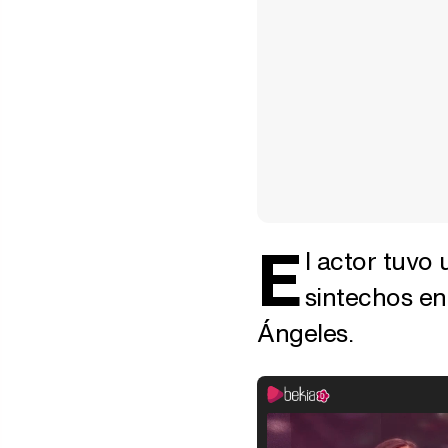
E
l actor tuvo
sintechos en
Ángeles.