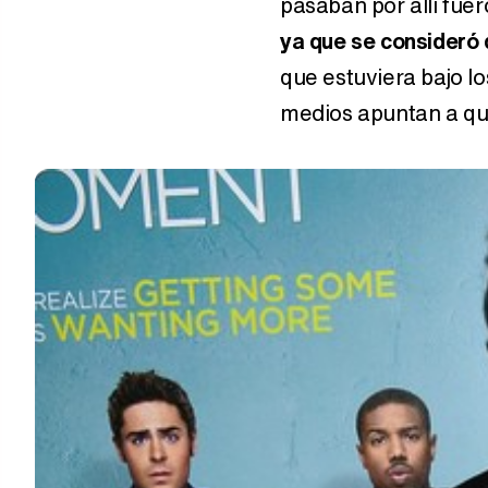
pasaban por allí fuer
ya que se consideró 
que estuviera bajo lo
medios apuntan a que