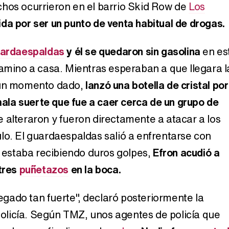
hos ocurrieron en el barrio Skid Row de
Los
da por ser un punto de venta habitual de drogas.
ardaespaldas
y él se quedaron sin gasolina
en es
camino a casa. Mientras esperaban a que llegara l
 un momento dado,
lanzó una botella de cristal por
 mala suerte que fue a caer cerca de un grupo de
se alteraron y fueron directamente a atacar a los
lo. El guardaespaldas salió a enfrentarse con
e estaba recibiendo duros golpes,
Efron acudió a
 tres
puñetazos
en la boca.
ado tan fuerte", declaró posteriormente la
 policía. Según TMZ, unos agentes de policía que