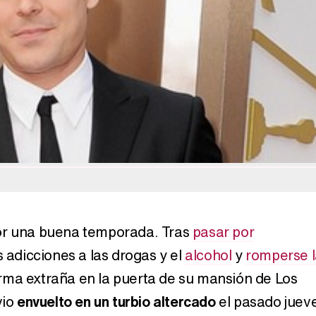
Belén Esteban: "Estoy emocionada, muy contenta y muy feliz por llegar a RTVE"
Manu Baqueiro: "Tuve como referente a Bruce Willis en 'Luz de Luna' para mi trabajo en la serie 'Perdiendo el juicio'"
Magdalena de Suecia responde a las críticas y explica por qué le han permitido lanzar su propio negocio
r una buena temporada. Tras
pasar por
 adicciones a las drogas y el
alcohol
y
romperse l
rma extraña en la puerta de su mansión de Los
vio
envuelto en un turbio altercado
el pasado juev