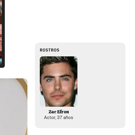
ROSTROS
Zac Efron
Actor, 37 años