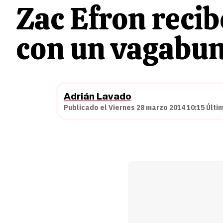
Zac Efron recib
con un vagabu
Adrián Lavado
Publicado el Viernes 28 marzo 2014 10:15 Últi