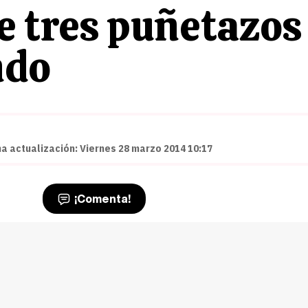
e tres puñetazos
ndo
ma actualización: Viernes 28 marzo 2014 10:17
¡Comenta!