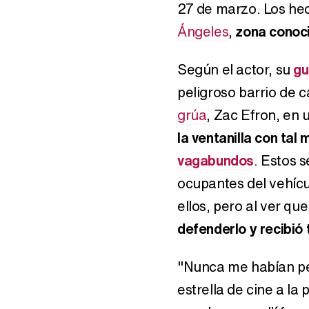
27 de marzo. Los hec
Ángeles
,
zona conoci
Según el actor, su
gu
peligroso barrio de 
grúa
, Zac Efron, en
la ventanilla con tal
vagabundos
. Estos 
ocupantes del vehícu
ellos, pero al ver qu
defenderlo y recibió
"Nunca me habían peg
estrella de cine a la