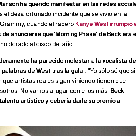
Manson ha querido manifestar en las redes social
s el desafortunado incidente que se vivió en la
s Grammy, cuando el rapero
Kanye West irrumpió 
de anunciarse que 'Morning Phase' de Beck era e
o dorado al disco del año.
deramente ha parecido molestar a la vocalista de
 palabras de West tras la gala
: "Yo sólo sé que si
que artistas reales sigan viniendo tienen que
osotros. No vamos a jugar con ellos más.
Beck
talento artístico y debería darle su premio a