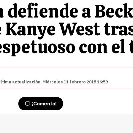
 defiende a Beck
 Kanye West tra
espetuoso con el 
Última actualización: Miércoles 11 febrero 2015 16:59
¡Comenta!