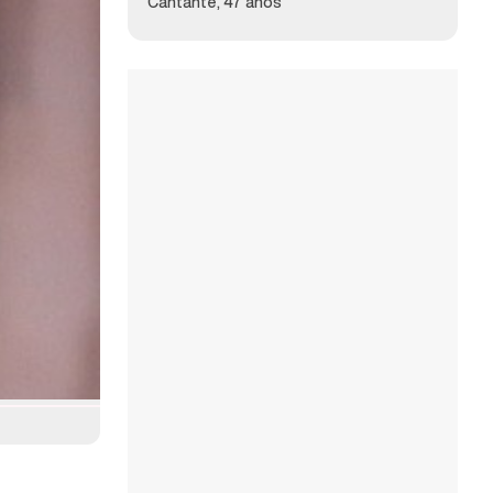
Cantante, 47 años