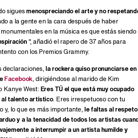
do sigues
menospreciando el arte y no respetand
do a la gente en la cara después de haber
monumentales en la música es que estás siendo
nspiración
", añadió el rapero de 37 años para
ntento con los Premios Grammy.
s declaraciones,
la rockera quiso pronunciarse en
e
Facebook
, dirigiéndose al marido de Kim
do Kanye West:
Eres TÚ el que está muy ocupado
al talento artístico
. Eres irrespetuoso con tu
io y, lo que es más importante,
le faltas al respeto
o arduo y a la tenacidad de todos los artistas cuan
vajemente a interrumpir a un artista humilde y