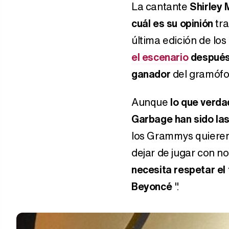
La cantante
Shirley 
cuál es su opinión
tra
última edición de lo
el escenario
después 
ganador
del gramófon
Aunque
lo que verda
Garbage han sido las
los Grammys quieren 
dejar de jugar con n
necesita respetar el 
Beyoncé
".