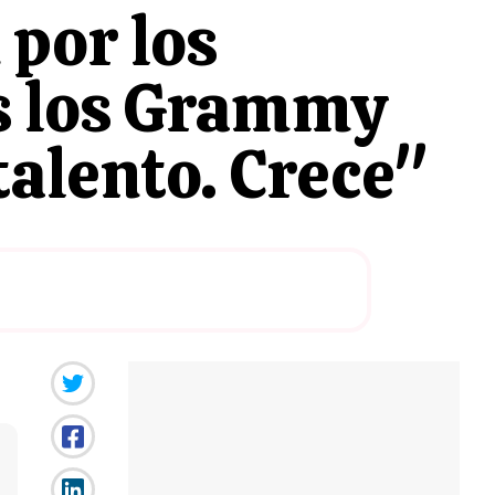
 por los
s los Grammy
talento. Crece"