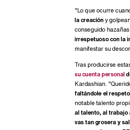
"Lo que ocurre cuan
la creación
y golpean
conseguido hazañas 
irrespetuoso con la i
manifestar su desco
Tras producirse esta
su cuenta personal
d
Kardashian. "Queri
faltándole el respeto 
notable talento prop
al talento, al trabaj
vas tan grosera y sal