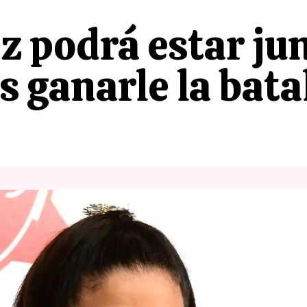
 podrá estar junt
 ganarle la batal