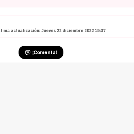
ltima actualización: Jueves 22 diciembre 2022 15:37
¡Comenta!