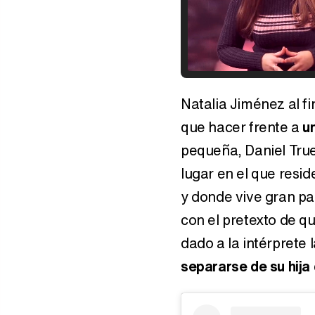
Natalia Jiménez al fi
que hacer frente a
u
pequeña, Daniel Tru
lugar en el que resi
y donde vive gran par
con el pretexto de q
dado a la intérprete 
separarse de su hija