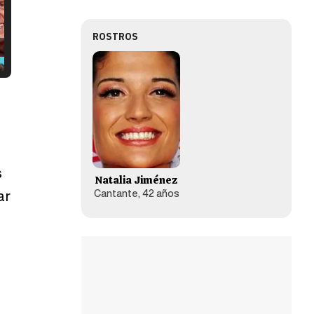
ROSTROS
s
Natalia Jiménez
Cantante, 42 años
ar