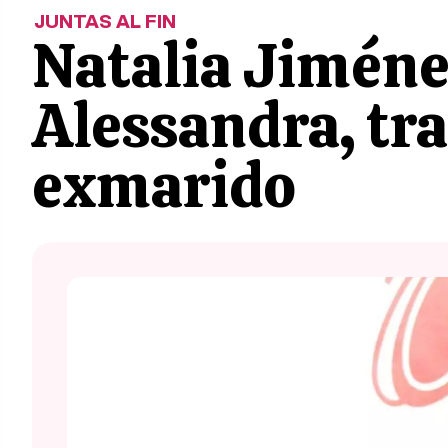
JUNTAS AL FIN
Natalia Jiménez
Alessandra, tras
exmarido