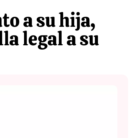
o a su hija,
la legal a su