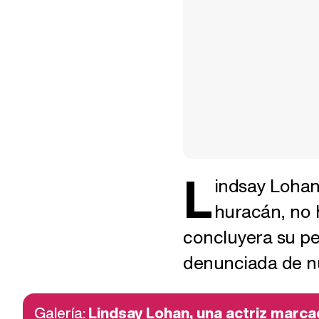
L
indsay Lohan
huracán, no 
concluyera su pe
denunciada de n
Galería:
Lindsay Lohan, una actriz marca