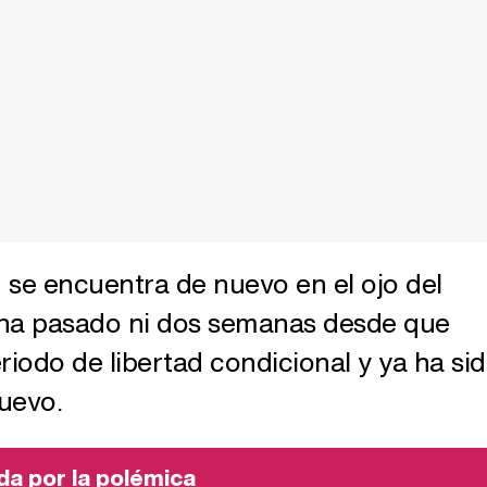
 se encuentra de nuevo en el ojo del
ha pasado ni dos semanas desde que
riodo de libertad condicional y ya ha si
uevo.
da por la polémica