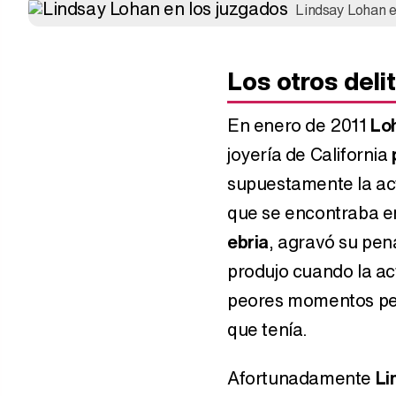
Lindsay Lohan e
Los otros deli
En enero de 2011
Lo
joyería de California
supuestamente la act
que se encontraba en
ebria
, agravó su pena
produjo cuando la ac
peores momentos pers
que tenía.
Afortunadamente
Li