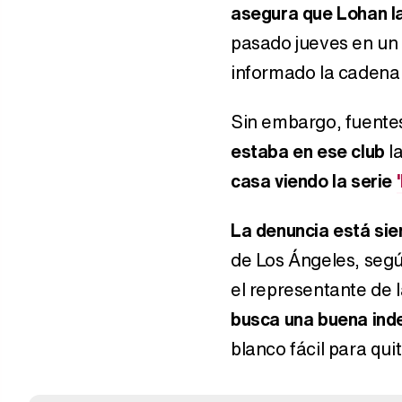
asegura que Lohan la
pasado jueves en un
informado la caden
Sin embargo, fuentes
estaba en ese club
la
casa viendo la serie
La denuncia está sie
de Los Ángeles, segú
el representante de 
busca una buena ind
blanco fácil para quit