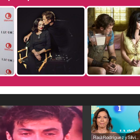
Raúl Rodríguez y Silvia Taulés nos cuentan su papel en 'La familia de la tele'