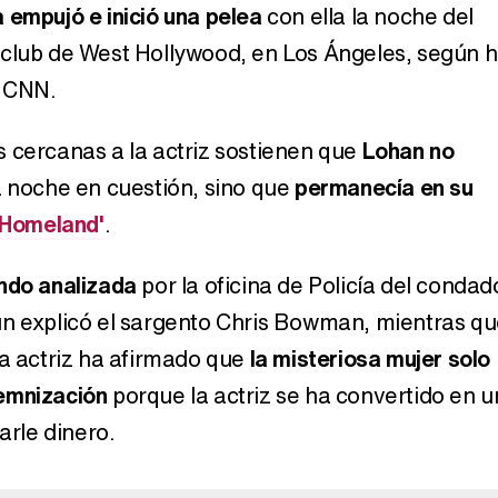
 empujó e inició una pelea
con ella la noche del
 club de West Hollywood, en Los Ángeles, según 
a CNN.
 cercanas a la actriz sostienen que
Lohan no
 noche en cuestión, sino que
permanecía en su
'Homeland'
.
ndo analizada
por la oficina de Policía del condad
n explicó el sargento Chris Bowman, mientras q
la actriz ha afirmado que
la misteriosa mujer solo
emnización
porque la actriz se ha convertido en u
arle dinero.