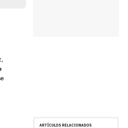
z,
o
se
ARTÍCULOS RELACIONADOS