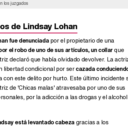
n los juzgados
tos de Lindsay Lohan
han fue denunciada
por el propietario de una
por el robo de uno de sus artículos, un collar
que
riz declaró que había olvidado devolver. La actri
 libertad condicional por ser
cazada conduciend
 con este delito por hurto. Este último incidente 
triz de 'Chicas malas' atravesaba por uno de sus
onales, por la adicción a las drogas y el alcohol
ndsay está levantado cabeza
gracias a los