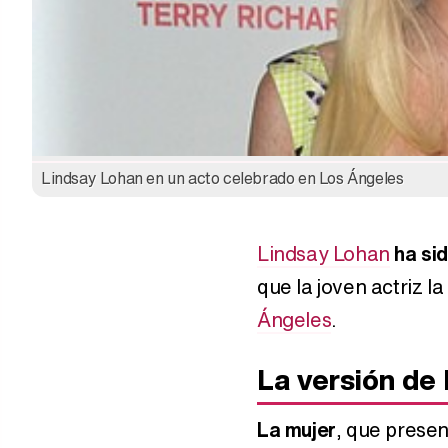
Lindsay Lohan en un acto celebrado en Los Ángeles
Lindsay Lohan
ha si
que la joven actriz l
Ángeles
.
La versión de
La mujer
, que prese