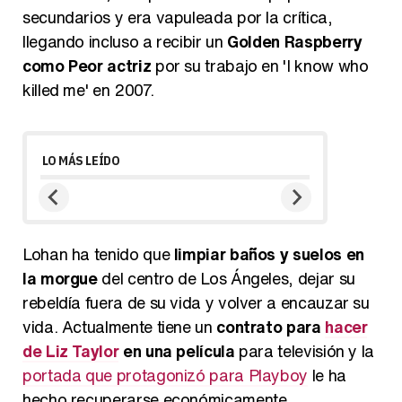
secundarios y era vapuleada por la crítica,
llegando incluso a recibir un
Golden Raspberry
como Peor actriz
por su trabajo en 'I know who
killed me' en 2007.
LO MÁS LEÍDO
Lohan ha tenido que
limpiar baños y suelos en
la morgue
del centro de Los Ángeles, dejar su
rebeldía fuera de su vida y volver a encauzar su
vida. Actualmente tiene un
contrato para
hacer
de Liz Taylor
en una película
para televisión y la
portada que protagonizó para Playboy
le ha
hecho recuperarse económicamente.