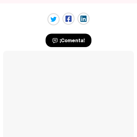
¡Comenta!