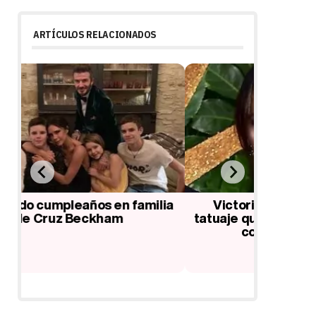
ARTÍCULOS RELACIONADOS
ia
Victoria Beckham se borra el
David B
tatuaje que tenía de su matrimonio
en el pr
con David Beckham