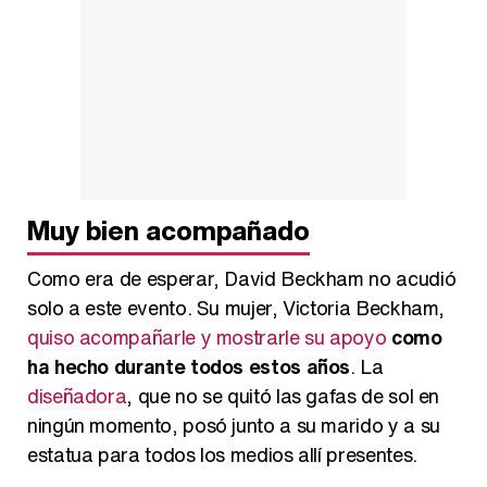
Muy bien acompañado
Como era de esperar, David Beckham no acudió
solo a este evento. Su mujer, Victoria Beckham,
quiso acompañarle y mostrarle su apoyo
como
ha hecho durante todos estos años
. La
diseñadora
, que no se quitó las gafas de sol en
ningún momento, posó junto a su marido y a su
estatua para todos los medios allí presentes.