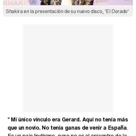
Shakira en la presentación de su nuevo disco, 'El Dorado'
"
Mi único vínculo era Gerard. Aquí no tenía más
que un novio. No tenía ganas de venir a España
.
Es un país lindísimo, pero no es el epicentro de la