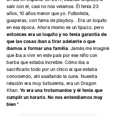
salir con él, casi no nos veíamos. Él tenía 23
años, 10 años menor que yo. Futbolista,
guaperas, con fama de playboy... Era un loquito
en esa época. Ahora mismo es un tipazo, pero
entonces era un loquito y no tenía garantía de
que las cosas iban a tirar adelante o que
íbamos a formar una familia
. Jamás me imaginé
que iba a vivir en este país por ese niño con
barba que estaba increíble. Cómo iba a
sacrificarlo todo por un chico al que estaba
conociendo, ahí asaltando la cuna. Nuestra
relación era muy turbulenta, era un Dragon
Khan.
Yo era una trotamundos y él tenía que
cumplir un horario. No nos entendíamos muy
bien
".