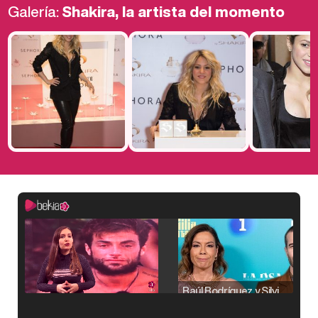
Galería:
Shakira, la artista del momento
Raúl Rodríguez y Silvia Taulés nos cuentan su papel en 'La familia de la tele'