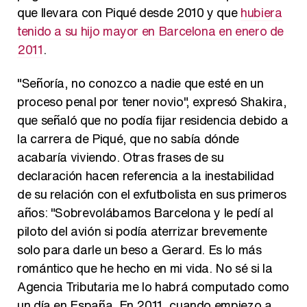
que llevara con Piqué desde 2010 y que
hubiera
tenido a su hijo mayor en Barcelona en enero de
2011
.
"Señoría, no conozco a nadie que esté en un
proceso penal por tener novio", expresó Shakira,
que señaló que no podía fijar residencia debido a
la carrera de Piqué, que no sabía dónde
acabaría viviendo. Otras frases de su
declaración hacen referencia a la inestabilidad
de su relación con el exfutbolista en sus primeros
años: "
Sobrevolábamos Barcelona y le pedí al
piloto del avión si podía aterrizar brevemente
solo para darle un beso a Gerard. Es lo más
romántico que he hecho en mi vida. No sé si la
Agencia Tributaria me lo habrá computado como
un día en España. En 2011, cuando empiezo a