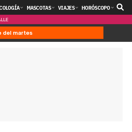
COLOGÍA
MASCOTAS
VIAJES
HORÓSCOPO
ALLE
e del martes