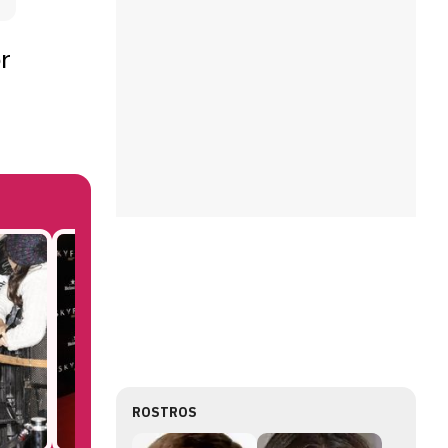
r
ROSTROS