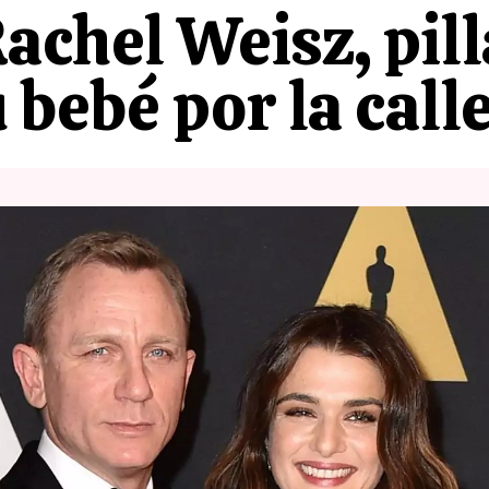
Rachel Weisz, pil
 bebé por la call