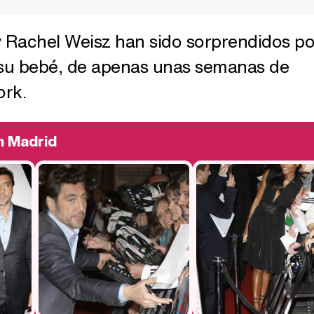
y Rachel Weisz han sido sorprendidos po
n su bebé, de apenas unas semanas de
ork.
en Madrid