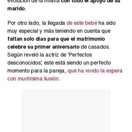
evolución de la misma
con todo el apoyo de su
marido
.
Por otro lado, la llegada
de este bebé
ha sido
muy especial y más teniendo en cuenta que
faltan solo días para que el matrimonio
celebre su primer aniversario
de casados.
Según reveló la actriz de 'Perfectos
desconocidos', este está siendo un perfecto
momento para la pareja,
que ha vivido la espera
con muchísima ilusión
.