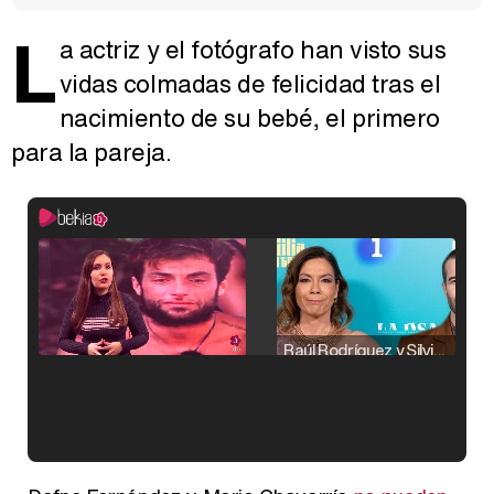
L
a actriz y el fotógrafo han visto sus
vidas colmadas de felicidad tras el
nacimiento de su bebé, el primero
para la pareja.
Raúl Rodríguez y Silvia Taulés nos cuentan su papel en 'La familia de la tele'
Kiko Matamoros y Lydia Lozano: "Nuestro público es de todas las edades y RTVE tiene un público muy pegado a las novelas, al que tenemos que captar"