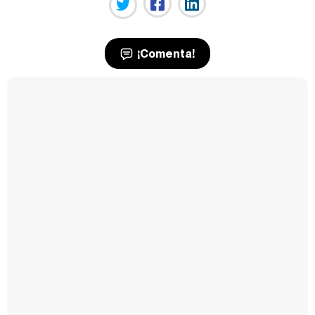
¡Comenta!