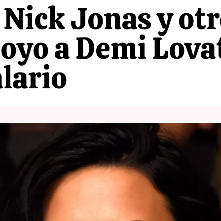
 Nick Jonas y ot
oyo a Demi Lovat
lario