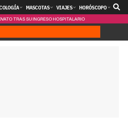
COLOGÍA
MASCOTAS
VIAJES
HORÓSCOPO
OVATO TRAS SU INGRESO HOSPITALARIO