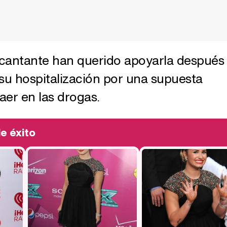
 cantante han querido apoyarla después
su hospitalización por una supuesta
aer en las drogas.
e éxito