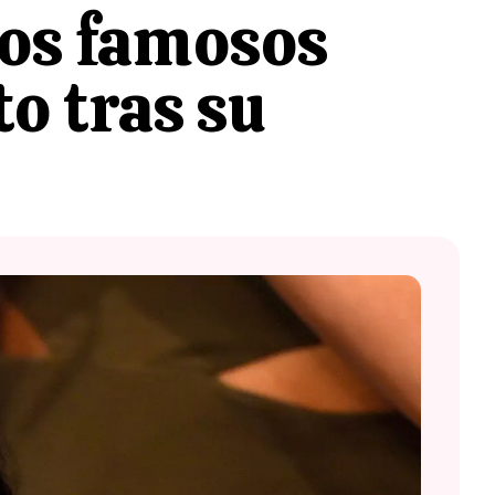
ros famosos
o tras su